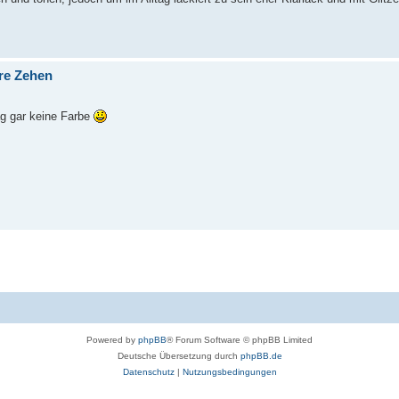
ure Zehen
ag gar keine Farbe
Powered by
phpBB
® Forum Software © phpBB Limited
Deutsche Übersetzung durch
phpBB.de
Datenschutz
|
Nutzungsbedingungen