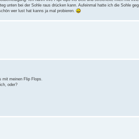
teg unten bei der Sohle raus drücken kann. Aufeinmal hatte ich die Sohle ge
chön wer lust hat kanns ja mal probieren.
 mit meinen Flip Flops.
ich, oder?