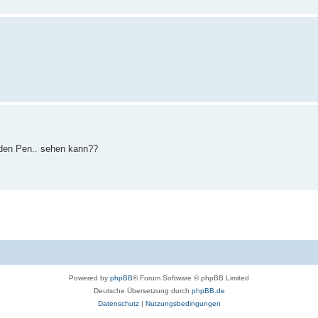
 den Pen.. sehen kann??
Powered by
phpBB
® Forum Software © phpBB Limited
Deutsche Übersetzung durch
phpBB.de
Datenschutz
|
Nutzungsbedingungen