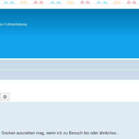
ren Fußbekleidung
Suche
Erweiterte Suche
e Socken ausziehen mag, wenn ich zu Besuch bin oder ähnliches..