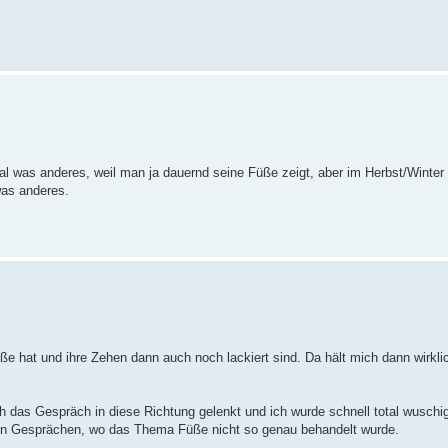
l was anderes, weil man ja dauernd seine Füße zeigt, aber im Herbst/Winter
was anderes.
üße hat und ihre Zehen dann auch noch lackiert sind. Da hält mich dann wirkl
ch das Gespräch in diese Richtung gelenkt und ich wurde schnell total wuschi
ren Gesprächen, wo das Thema Füße nicht so genau behandelt wurde.