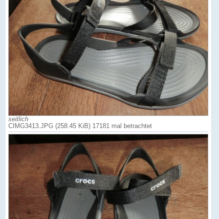
seitlich
CIMG3413.JPG (258.45 KiB) 17181 mal betrachtet