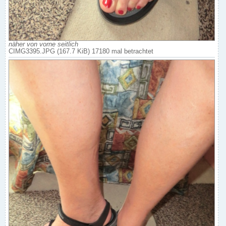
näher von vorne seitlich
CIMG3395.JPG (167.7 KiB) 17180 mal betrachtet