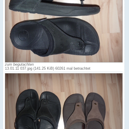
zum begutachten
13.01.11 037.jpg (141.25 KiB) 60261 mal betrachtet