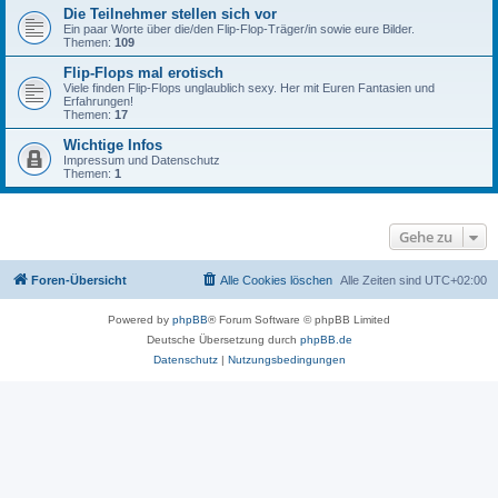
Die Teilnehmer stellen sich vor
Ein paar Worte über die/den Flip-Flop-Träger/in sowie eure Bilder.
Themen:
109
Flip-Flops mal erotisch
Viele finden Flip-Flops unglaublich sexy. Her mit Euren Fantasien und
Erfahrungen!
Themen:
17
Wichtige Infos
Impressum und Datenschutz
Themen:
1
Gehe zu
Foren-Übersicht
Alle Cookies löschen
Alle Zeiten sind
UTC+02:00
Powered by
phpBB
® Forum Software © phpBB Limited
Deutsche Übersetzung durch
phpBB.de
Datenschutz
|
Nutzungsbedingungen