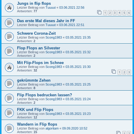
Jungs in flip flops
Letzter Beitrag von
Tuuuut
«
03.06.2021 22:56
Antworten:
77
1
2
3
4
5
6
Das erste Mal dieses Jahr in FF
Letzter Beitrag von
Tuuuut
«
03.06.2021 22:51
Schwere Corona-Zeit
Letzter Beitrag von
Scong1983
«
03.05.2021 15:35
Antworten:
2
Flop Flops an Silvester
Letzter Beitrag von
Scong1983
«
03.05.2021 15:32
Antworten:
2
Mit Flip-Flops im Schnee
Letzter Beitrag von
Scong1983
«
03.05.2021 15:30
Antworten:
32
1
2
3
gekrümmte Zehen
Letzter Beitrag von
Scong1983
«
03.05.2021 15:25
Antworten:
8
Flip Flops bedrucken lassen?
Letzter Beitrag von
Scong1983
«
03.05.2021 15:24
Antworten:
2
FKK und Flip Flops
Letzter Beitrag von
Scong1983
«
03.05.2021 15:23
Antworten:
12
Wandern in Flip flops
Letzter Beitrag von
algoritam
«
09.09.2020 10:52
Antworten:
15
1
2