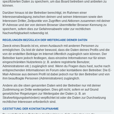
spezifizierten Daten zu speichern, um das Board betreiben und anbieten zu
können.
Darüber hinaus ist der Betreiber berechtigt, im Rahmen einer
Interessenabwägung zwischen deinen und seinen Interessen sowie den
Interessen Dritter, Zeitpunkte von Zugriffen und Aktionen zusammen mit deiner
IP-Adresse und der von deinem Browser übermittelter Browser-Kennung zu
speichern, sofern dies zur Gefahrenabwehr oder zur rechtlichen
Nachverfolgbarkeit notwendig ist.
REGELUNGEN BEZÜGLICH DER WEITERGABE DEINER DATEN
Zweck eines Boards ist es, einen Austausch mit anderen Personen zu
ermöglichen. Du bist dir daher bewusst, dass die Daten deines Profils und die
von dir erstellten Beiträge im Internet öffentlich zugänglich sein können. Der
Betreiber kann jedoch festlegen, dass einzelne Informationen nur für einen
eingeschränkten Nutzerkreis (z. B. andere registrierte Benutzer,
Administratoren etc.) zugänglich sind. Wenn du Fragen dazu hast, suche nach
entsprechenden Informationen im Forum oder kontaktiere den Betreiber. Die E-
Mail-Adresse aus deinem Profil ist dabei jedoch nur für den Betreiber und von
ihm beauftragte Personen (Administratoren) zugänglich.
Andere als die oben genannten Daten wird der Betreiber nur mit deiner
Zustimmung an Dritte weitergeben. Dies gilt nicht, sofern er auf Grund
gesetzlicher Regelungen zur Weitergabe der Daten (z. B. an
Strafverfolgungsbehörden) verpflichtet ist oder die Daten zur Durchsetzung
rechtlicher Interessen erforderlich sind.
GESTATTUNG DER KONTAKTAUFNAHME