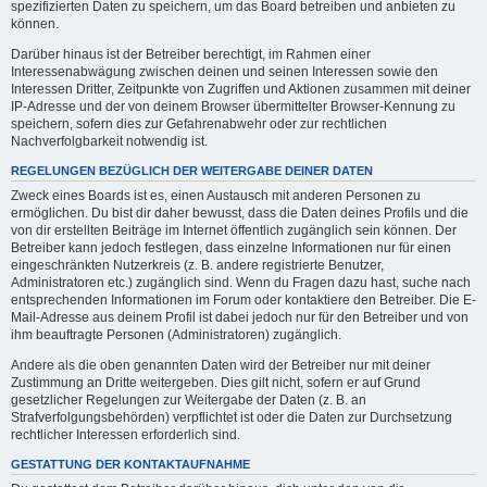
spezifizierten Daten zu speichern, um das Board betreiben und anbieten zu
können.
Darüber hinaus ist der Betreiber berechtigt, im Rahmen einer
Interessenabwägung zwischen deinen und seinen Interessen sowie den
Interessen Dritter, Zeitpunkte von Zugriffen und Aktionen zusammen mit deiner
IP-Adresse und der von deinem Browser übermittelter Browser-Kennung zu
speichern, sofern dies zur Gefahrenabwehr oder zur rechtlichen
Nachverfolgbarkeit notwendig ist.
REGELUNGEN BEZÜGLICH DER WEITERGABE DEINER DATEN
Zweck eines Boards ist es, einen Austausch mit anderen Personen zu
ermöglichen. Du bist dir daher bewusst, dass die Daten deines Profils und die
von dir erstellten Beiträge im Internet öffentlich zugänglich sein können. Der
Betreiber kann jedoch festlegen, dass einzelne Informationen nur für einen
eingeschränkten Nutzerkreis (z. B. andere registrierte Benutzer,
Administratoren etc.) zugänglich sind. Wenn du Fragen dazu hast, suche nach
entsprechenden Informationen im Forum oder kontaktiere den Betreiber. Die E-
Mail-Adresse aus deinem Profil ist dabei jedoch nur für den Betreiber und von
ihm beauftragte Personen (Administratoren) zugänglich.
Andere als die oben genannten Daten wird der Betreiber nur mit deiner
Zustimmung an Dritte weitergeben. Dies gilt nicht, sofern er auf Grund
gesetzlicher Regelungen zur Weitergabe der Daten (z. B. an
Strafverfolgungsbehörden) verpflichtet ist oder die Daten zur Durchsetzung
rechtlicher Interessen erforderlich sind.
GESTATTUNG DER KONTAKTAUFNAHME