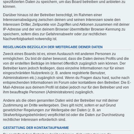
spezifizierten Daten zu speichern, um das Board betreiben und anbieten zu
können.
Darüber hinaus ist der Betreiber berechtigt, im Rahmen einer
Interessenabwägung zwischen deinen und seinen Interessen sowie den
Interessen Dritter, Zeitpunkte von Zugriffen und Aktionen zusammen mit deiner
IP-Adresse und der von deinem Browser übermittelter Browser-Kennung zu
speichern, sofern dies zur Gefahrenabwehr oder zur rechtlichen
Nachverfolgbarkeit notwendig ist.
REGELUNGEN BEZÜGLICH DER WEITERGABE DEINER DATEN
Zweck eines Boards ist es, einen Austausch mit anderen Personen zu
ermöglichen. Du bist dir daher bewusst, dass die Daten deines Profils und die
von dir erstellten Beiträge im Internet öffentlich zugänglich sein können. Der
Betreiber kann jedoch festlegen, dass einzelne Informationen nur für einen
eingeschränkten Nutzerkreis (z. B. andere registrierte Benutzer,
Administratoren etc.) zugänglich sind. Wenn du Fragen dazu hast, suche nach
entsprechenden Informationen im Forum oder kontaktiere den Betreiber. Die E-
Mail-Adresse aus deinem Profil ist dabei jedoch nur für den Betreiber und von
ihm beauftragte Personen (Administratoren) zugänglich.
Andere als die oben genannten Daten wird der Betreiber nur mit deiner
Zustimmung an Dritte weitergeben. Dies gilt nicht, sofern er auf Grund
gesetzlicher Regelungen zur Weitergabe der Daten (z. B. an
Strafverfolgungsbehörden) verpflichtet ist oder die Daten zur Durchsetzung
rechtlicher Interessen erforderlich sind.
GESTATTUNG DER KONTAKTAUFNAHME