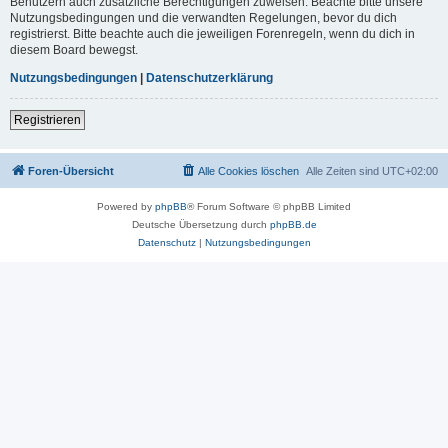
Benutzern auch zusätzliche Berechtigungen zuweisen. Beachte bitte unsere
Nutzungsbedingungen und die verwandten Regelungen, bevor du dich
registrierst. Bitte beachte auch die jeweiligen Forenregeln, wenn du dich in
diesem Board bewegst.
Nutzungsbedingungen
|
Datenschutzerklärung
Registrieren
Foren-Übersicht
Alle Cookies löschen
Alle Zeiten sind
UTC+02:00
Powered by
phpBB
® Forum Software © phpBB Limited
Deutsche Übersetzung durch
phpBB.de
Datenschutz
|
Nutzungsbedingungen