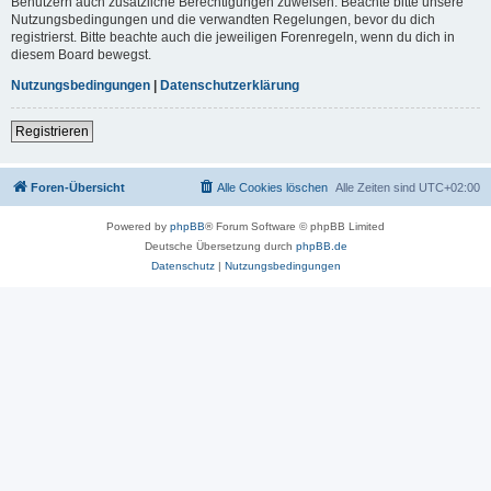
Benutzern auch zusätzliche Berechtigungen zuweisen. Beachte bitte unsere
Nutzungsbedingungen und die verwandten Regelungen, bevor du dich
registrierst. Bitte beachte auch die jeweiligen Forenregeln, wenn du dich in
diesem Board bewegst.
Nutzungsbedingungen
|
Datenschutzerklärung
Registrieren
Foren-Übersicht
Alle Cookies löschen
Alle Zeiten sind
UTC+02:00
Powered by
phpBB
® Forum Software © phpBB Limited
Deutsche Übersetzung durch
phpBB.de
Datenschutz
|
Nutzungsbedingungen