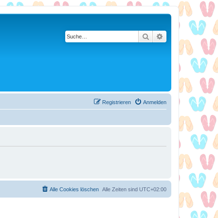
Suche
Erweiterte Suche
Registrieren
Anmelden
Alle Cookies löschen
Alle Zeiten sind
UTC+02:00