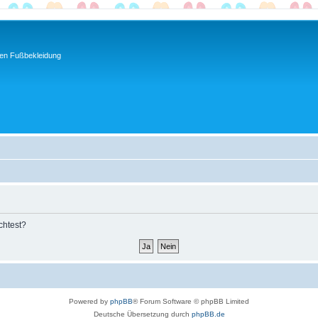
ren Fußbekleidung
chtest?
Powered by
phpBB
® Forum Software © phpBB Limited
Deutsche Übersetzung durch
phpBB.de