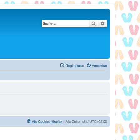
Suche
Erweiterte Suche
Registrieren
Anmelden
Alle Cookies löschen
Alle Zeiten sind
UTC+02:00