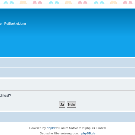
ren Fußbekleidung
chtest?
Powered by
phpBB
® Forum Software © phpBB Limited
Deutsche Übersetzung durch
phpBB.de