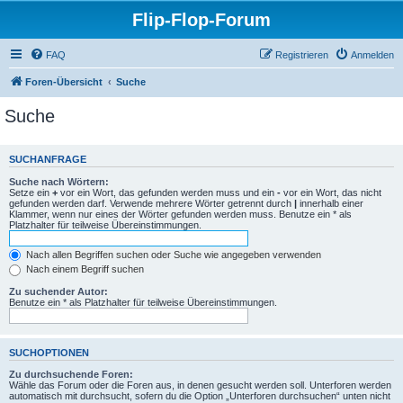
Flip-Flop-Forum
FAQ
Registrieren
Anmelden
Foren-Übersicht
Suche
Suche
SUCHANFRAGE
Suche nach Wörtern:
Setze ein
+
vor ein Wort, das gefunden werden muss und ein
-
vor ein Wort, das nicht
gefunden werden darf. Verwende mehrere Wörter getrennt durch
|
innerhalb einer
Klammer, wenn nur eines der Wörter gefunden werden muss. Benutze ein * als
Platzhalter für teilweise Übereinstimmungen.
Nach allen Begriffen suchen oder Suche wie angegeben verwenden
Nach einem Begriff suchen
Zu suchender Autor:
Benutze ein * als Platzhalter für teilweise Übereinstimmungen.
SUCHOPTIONEN
Zu durchsuchende Foren:
Wähle das Forum oder die Foren aus, in denen gesucht werden soll. Unterforen werden
automatisch mit durchsucht, sofern du die Option „Unterforen durchsuchen“ unten nicht