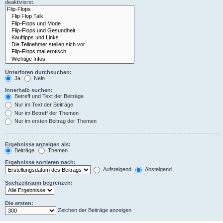
deaktivierst.
Unterforen durchsuchen:
Ja
Nein
Innerhalb suchen:
Betreff und Text der Beiträge
Nur im Text der Beiträge
Nur im Betreff der Themen
Nur im ersten Beitrag der Themen
Ergebnisse anzeigen als:
Beiträge
Themen
Ergebnisse sortieren nach:
Aufsteigend
Absteigend
Suchzeitraum begrenzen:
Die ersten:
Zeichen der Beiträge anzeigen