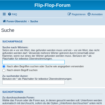
Flip-Flop-Forum
FAQ
Registrieren
Anmelden
Foren-Übersicht
Suche
Suche
SUCHANFRAGE
Suche nach Wörtern:
Setze ein
+
vor ein Wort, das gefunden werden muss und ein
-
vor ein Wort, das nicht
gefunden werden darf. Verwende mehrere Wörter getrennt durch
|
innerhalb einer
Klammer, wenn nur eines der Wörter gefunden werden muss. Benutze ein * als
Platzhalter für teilweise Übereinstimmungen.
Nach allen Begriffen suchen oder Suche wie angegeben verwenden
Nach einem Begriff suchen
Zu suchender Autor:
Benutze ein * als Platzhalter für teilweise Übereinstimmungen.
SUCHOPTIONEN
Zu durchsuchende Foren:
Wähle das Forum oder die Foren aus, in denen gesucht werden soll. Unterforen werden
automatisch mit durchsucht, sofern du die Option „Unterforen durchsuchen“ unten nicht