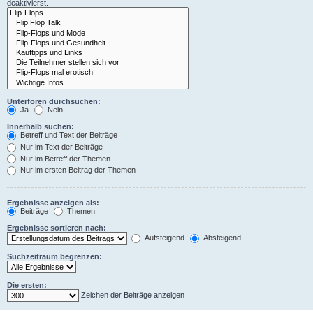
deaktivierst.
Unterforen durchsuchen:
Ja
Nein
Innerhalb suchen:
Betreff und Text der Beiträge
Nur im Text der Beiträge
Nur im Betreff der Themen
Nur im ersten Beitrag der Themen
Ergebnisse anzeigen als:
Beiträge
Themen
Ergebnisse sortieren nach:
Aufsteigend
Absteigend
Suchzeitraum begrenzen:
Die ersten:
Zeichen der Beiträge anzeigen