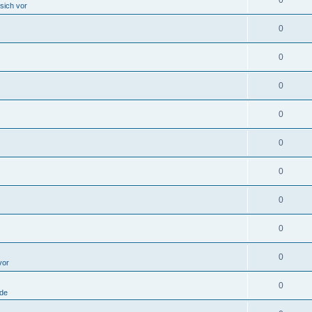
 sich vor
0
0
0
0
0
0
0
0
0
vor
0
ode