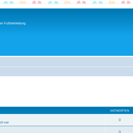
ren Fußbekleidung
ANTWORTEN
0
ich vor
0