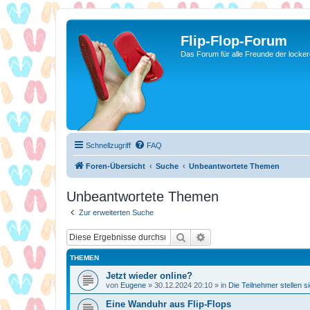
Flip-Flop-Forum
Das Forum für alle Freunde der locke
Schnellzugriff
FAQ
Foren-Übersicht
Suche
Unbeantwortete Themen
Unbeantwortete Themen
Zur erweiterten Suche
Suche
Erweiterte Suche
THEMEN
Jetzt wieder online?
von
Eugene
»
30.12.2024 20:10
» in
Die Teilnehmer stellen s
Eine Wanduhr aus Flip-Flops