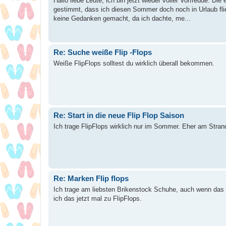
Hallo liebe Leute, ich bin jetzt wieder voller Vorfreude. Die 
gestimmt, dass ich diesen Sommer doch noch in Urlaub flie
keine Gedanken gemacht, da ich dachte, me...
Re: Suche weiße Flip -Flops
Weiße FlipFlops solltest du wirklich überall bekommen.
Re: Start in die neue Flip Flop Saison
Ich trage FlipFlops wirklich nur im Sommer. Eher am Stra
Re: Marken Flip flops
Ich trage am liebsten Brikenstock Schuhe, auch wenn das n
ich das jetzt mal zu FlipFlops.