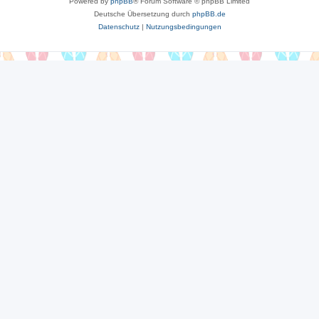
Powered by
phpBB
® Forum Software © phpBB Limited
Deutsche Übersetzung durch
phpBB.de
Datenschutz
|
Nutzungsbedingungen