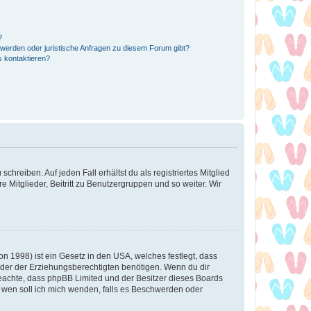
?
hwerden oder juristische Anfragen zu diesem Forum gibt?
s kontaktieren?
chreiben. Auf jeden Fall erhältst du als registriertes Mitglied
e Mitglieder, Beitritt zu Benutzergruppen und so weiter. Wir
n 1998) ist ein Gesetz in den USA, welches festlegt, dass
der der Erziehungsberechtigten benötigen. Wenn du dir
te beachte, dass phpBB Limited und der Besitzer dieses Boards
An wen soll ich mich wenden, falls es Beschwerden oder