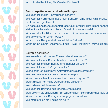
Wozu ist die Funktion „Alle Cookies löschen“?
Benutzerpräferenzen und -einstellungen
Wie kann ich meine Einstellungen ändern?
Wie kann ich verhindern, dass mein Benutzername in der Online-Liste 
Die Forenuhr geht falsch!
Ich habe die Zeitzone eingestellt, aber die Forenuhr geht immer noch f
Meine Sprache steht auf diesem Board nicht zur Auswahl!
Was sind das für Bilder, die bei meinem Benutzernamen angezeigt we
Wie verwende ich einen Avatar?
Was ist mein Rang und wie kann ich ihn ändern?
Wenn ich bei einem Benutzer auf den E-Mail-Link klicke, werde ich au
Beiträge schreiben
Wie erstelle ich ein neues Thema oder eine Antwort?
Wie kann ich einen Beitrag bearbeiten oder löschen?
Wie kann ich meinem Beitrag eine Signatur anfügen?
Wie kann ich eine Umfrage erstellen?
Wieso kann ich nicht mehr Antwortmöglichkeiten erstellen?
Wie bearbeite oder lösche ich eine Umfrage?
Warum kann ich auf bestimmte Foren nicht zugreifen?
Weshalb kann ich keine Dateianhänge anfügen?
Weshalb wurde ich verwarnt?
Wie kann ich Beiträge den Moderatoren melden?
Was bewirkt die „Speichern“-Schaltfläche beim Schreiben eines Beitra
Warum muss mein Beitrag erst freigegeben werden?
Wie markiere ich ein Thema als neu?