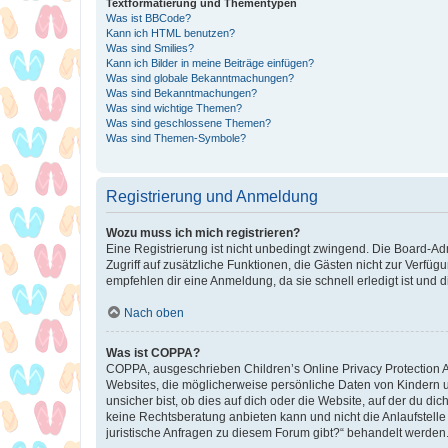
Textformatierung und Thementypen
Was ist BBCode?
Kann ich HTML benutzen?
Was sind Smilies?
Kann ich Bilder in meine Beiträge einfügen?
Was sind globale Bekanntmachungen?
Was sind Bekanntmachungen?
Was sind wichtige Themen?
Was sind geschlossene Themen?
Was sind Themen-Symbole?
Registrierung und Anmeldung
Wozu muss ich mich registrieren?
Eine Registrierung ist nicht unbedingt zwingend. Die Board-Admin
Zugriff auf zusätzliche Funktionen, die Gästen nicht zur Verfüg
empfehlen dir eine Anmeldung, da sie schnell erledigt ist und dir
Nach oben
Was ist COPPA?
COPPA, ausgeschrieben Children’s Online Privacy Protection Ac
Websites, die möglicherweise persönliche Daten von Kindern 
unsicher bist, ob dies auf dich oder die Website, auf der du dic
keine Rechtsberatung anbieten kann und nicht die Anlaufstelle 
juristische Anfragen zu diesem Forum gibt?“ behandelt werden