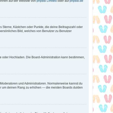
 können auf der Website von
phpBB Limited
oder auf
phpBB.de
es Sterne, Kästchen oder Punkte, die deine Beitragszahl oder
 persönliches Bild, welches von Benutzer zu Benutzer
ote oder Hochladen. Die Board-Administration kann bestimmen,
ie Moderatoren und Administratoren. Normalerweise kannst du
, nur um deinen Rang zu erhöhen — die meisten Boards dulden