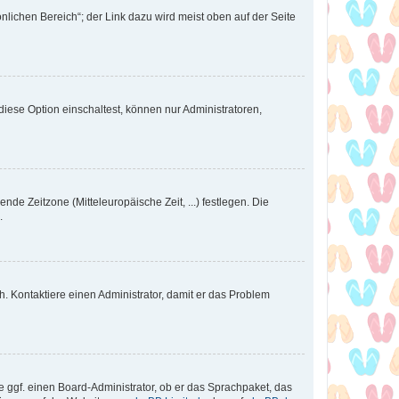
nlichen Bereich“; der Link dazu wird meist oben auf der Seite
iese Option einschaltest, können nur Administratoren,
nde Zeitzone (Mitteleuropäische Zeit, ...) festlegen. Die
.
sch. Kontaktiere einen Administrator, damit er das Problem
e ggf. einen Board-Administrator, ob er das Sprachpaket, das