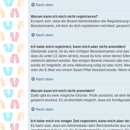
Nach oben
Warum kann ich mich nicht registrieren?
Es kann sein, dass die Board-Administration die Registrierun
Benutzername, mit dem du dich registrieren möchtest, gesperrt
Nach oben
Ich habe mich registriert, kann mich aber nicht anmelden!
Überprüfe zuerst, ob du den richtigen Benutzernamen und das
dass du unter 13 Jahre alt bist, musst du bzw. einer deiner El
vielleicht aktiviert werden. Bei einigen Boards müssen alle ne
wurde dir mitgeteilt, ob eine Aktivierung nötig ist oder nicht
oder die E-Mail von einem Spam-Filter blockiert wurde. Wenn du
Nach oben
Warum kann ich mich nicht anmelden?
Dafür gibt es viele mögliche Gründe. Prüfe zunächst, ob dein 
gesperrt wurdest. Es ist ebenfalls möglich, dass ein Konfigurat
Nach oben
Ich habe mich vor einiger Zeit registriert, kann mich aber n
Es kann sein, dass ein Administrator dein Benutzerkonto aus v