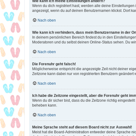
Wie kann ich meine Einstellungen ändern?
Wenn du dich registriert hast, werden alle deine Einstellunge
angezeigt, wenn du auf deinen Benutzernamen klickst. Dort kan
Nach oben
Wie kann ich verhindern, dass mein Benutzername in der Onl
In deinem persönlichen Bereich findest du in den Einstellunge
Moderatoren und du selbst deinen Online-Status sehen. Du wir
Nach oben
Die Forenuhr geht falsch!
Möglicherweise entspricht die angezeigte Zeit nicht deiner eigen
Zeitzone kann dabei nur von registrierten Benutzern geändert wer
Nach oben
Ich habe die Zeitzone eingestellt, aber die Forenuhr geht im
Wenn du dir sicher bist, dass du die Zeitzone richtig eingestell
beheben kann.
Nach oben
Meine Sprache steht auf diesem Board nicht zur Auswahl!
Meist hat die Board-Administration entweder deine Sprache nich