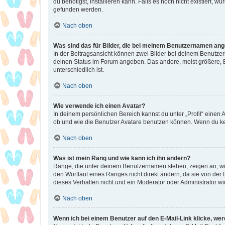
du benötigst, installieren kann. Falls es noch nicht existiert
gefunden werden.
Nach oben
Was sind das für Bilder, die bei meinem Benutzernamen an
In der Beitragsansicht können zwei Bilder bei deinem Benutzern
deinen Status im Forum angeben. Das andere, meist größere, Bi
unterschiedlich ist.
Nach oben
Wie verwende ich einen Avatar?
In deinem persönlichen Bereich kannst du unter „Profil“ einen
ob und wie die Benutzer Avatare benutzen können. Wenn du kein
Nach oben
Was ist mein Rang und wie kann ich ihn ändern?
Ränge, die unter deinem Benutzernamen stehen, zeigen an, wie 
den Wortlaut eines Ranges nicht direkt ändern, da sie von der
dieses Verhalten nicht und ein Moderator oder Administrator 
Nach oben
Wenn ich bei einem Benutzer auf den E-Mail-Link klicke, we