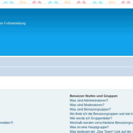
ren Fußbekleidung
Benutzer-Stufen und Gruppen
Was sind Administratoren?
Was sind Moderatoren?
Was sind Benutzergruppen?
Wo finde ich die Benutzergruppen und wie tr
Wie werde ich Gruppenleiter?
anmelden?!
Weshalb werden verschiedene Benutzergrupp
Was ist eine Hauptgruppe?
Was bedeutet der „Das Team“-Link auf der S