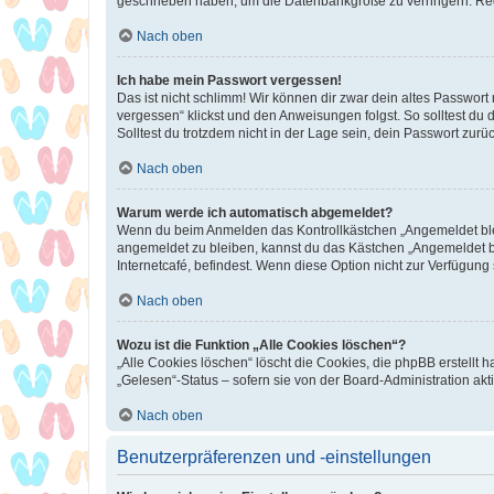
geschrieben haben, um die Datenbankgröße zu verringern. Regis
Nach oben
Ich habe mein Passwort vergessen!
Das ist nicht schlimm! Wir können dir zwar dein altes Passwort
vergessen“ klickst und den Anweisungen folgst. So solltest du
Solltest du trotzdem nicht in der Lage sein, dein Passwort zur
Nach oben
Warum werde ich automatisch abgemeldet?
Wenn du beim Anmelden das Kontrollkästchen „Angemeldet bleib
angemeldet zu bleiben, kannst du das Kästchen „Angemeldet b
Internetcafé, befindest. Wenn diese Option nicht zur Verfügung
Nach oben
Wozu ist die Funktion „Alle Cookies löschen“?
„Alle Cookies löschen“ löscht die Cookies, die phpBB erstellt
„Gelesen“-Status – sofern sie von der Board-Administration ak
Nach oben
Benutzerpräferenzen und -einstellungen