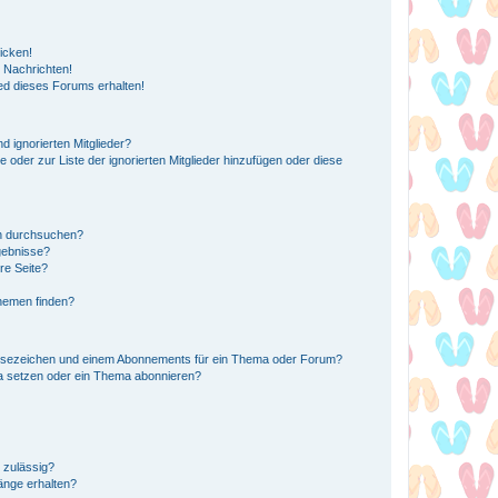
icken!
 Nachrichten!
ed dieses Forums erhalten!
d ignorierten Mitglieder?
e oder zur Liste der ignorierten Mitglieder hinzufügen oder diese
en durchsuchen?
gebnisse?
re Seite?
hemen finden?
esezeichen und einem Abonnements für ein Thema oder Forum?
a setzen oder ein Thema abonnieren?
 zulässig?
hänge erhalten?