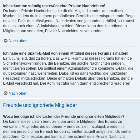
Ich bekomme ständig unerwünschte Private Nachrichten!
Du kannst Private Nachrichten, die dir ein Mitglied sendet, automatisch
löschen, indem du in deinem persönlichen Bereich eine entsprechende Regel
erstellst. Falls du belästigende Nachrichten von jemandem erhältst, so kannst
du dies auch einem Administrator melden. Dieser kann dem betreffenden
Mitglied dann verbieten, Private Nachrichten zu versenden.
Nach oben
Ich habe eine Spam-E-Mail von einem Mitglied dieses Forums erhalten!
Es tut uns leid, das zu hören. Das E-Mail-Formular dieses Forums hat einige
Sicherheitsvorkehrungen, die Benutzer, die solche Nachrichten senden,
identifizieren sollen. Du solltest einem Administrator die komplette E-Mail, die
du bekommen hast, weiterleiten. Dabei ist es ganz wichtig, die Kopfzeilen
(Headers) mitzuschicken. Diese enthalten Details über den Benutzer, der die
E-Mail verschickt hat. Der Administrator kann dann entsprechend reagieren.
Nach oben
Freunde und ignorierte Mitglieder
Wozu benötige ich die Listen der Freunde und ignorierten Mitglieder?
Du kannst diese Listen benutzen, um andere Mitglieder des Boards zu
verwalten. Mitglieder, die du deiner Freundesliste hinzufügst, werden in
deinem persönlichen Bereich für den schnellen Zugriff aufgelistet. Du siehst
dort deren Onlinestatus und kannst ihnen schnell eine Private Nachricht