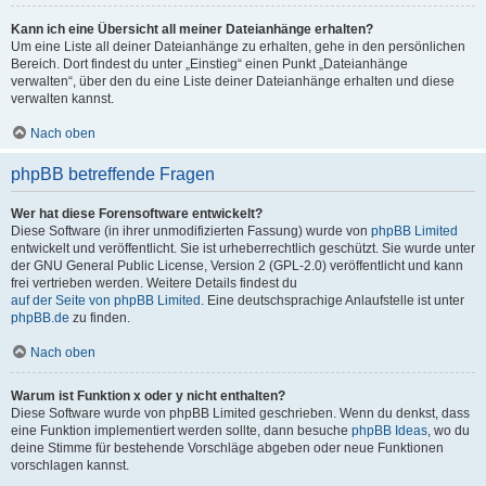
Kann ich eine Übersicht all meiner Dateianhänge erhalten?
Um eine Liste all deiner Dateianhänge zu erhalten, gehe in den persönlichen
Bereich. Dort findest du unter „Einstieg“ einen Punkt „Dateianhänge
verwalten“, über den du eine Liste deiner Dateianhänge erhalten und diese
verwalten kannst.
Nach oben
phpBB betreffende Fragen
Wer hat diese Forensoftware entwickelt?
Diese Software (in ihrer unmodifizierten Fassung) wurde von
phpBB Limited
entwickelt und veröffentlicht. Sie ist urheberrechtlich geschützt. Sie wurde unter
der GNU General Public License, Version 2 (GPL-2.0) veröffentlicht und kann
frei vertrieben werden. Weitere Details findest du
auf der Seite von phpBB Limited
. Eine deutschsprachige Anlaufstelle ist unter
phpBB.de
zu finden.
Nach oben
Warum ist Funktion x oder y nicht enthalten?
Diese Software wurde von phpBB Limited geschrieben. Wenn du denkst, dass
eine Funktion implementiert werden sollte, dann besuche
phpBB Ideas
, wo du
deine Stimme für bestehende Vorschläge abgeben oder neue Funktionen
vorschlagen kannst.