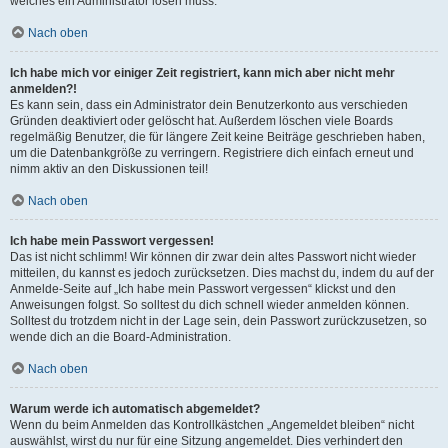
welches ein Administrator lösen muss.
Nach oben
Ich habe mich vor einiger Zeit registriert, kann mich aber nicht mehr
anmelden?!
Es kann sein, dass ein Administrator dein Benutzerkonto aus verschieden
Gründen deaktiviert oder gelöscht hat. Außerdem löschen viele Boards
regelmäßig Benutzer, die für längere Zeit keine Beiträge geschrieben haben,
um die Datenbankgröße zu verringern. Registriere dich einfach erneut und
nimm aktiv an den Diskussionen teil!
Nach oben
Ich habe mein Passwort vergessen!
Das ist nicht schlimm! Wir können dir zwar dein altes Passwort nicht wieder
mitteilen, du kannst es jedoch zurücksetzen. Dies machst du, indem du auf der
Anmelde-Seite auf „Ich habe mein Passwort vergessen“ klickst und den
Anweisungen folgst. So solltest du dich schnell wieder anmelden können.
Solltest du trotzdem nicht in der Lage sein, dein Passwort zurückzusetzen, so
wende dich an die Board-Administration.
Nach oben
Warum werde ich automatisch abgemeldet?
Wenn du beim Anmelden das Kontrollkästchen „Angemeldet bleiben“ nicht
auswählst, wirst du nur für eine Sitzung angemeldet. Dies verhindert den