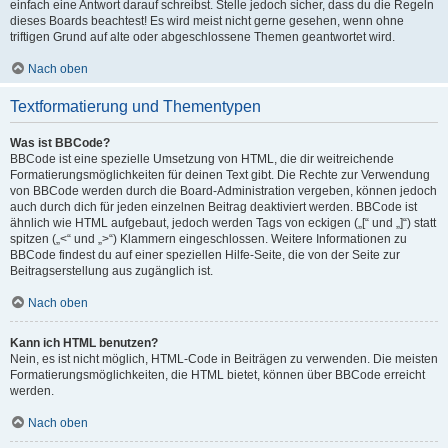
einfach eine Antwort darauf schreibst. Stelle jedoch sicher, dass du die Regeln
dieses Boards beachtest! Es wird meist nicht gerne gesehen, wenn ohne
triftigen Grund auf alte oder abgeschlossene Themen geantwortet wird.
Nach oben
Textformatierung und Thementypen
Was ist BBCode?
BBCode ist eine spezielle Umsetzung von HTML, die dir weitreichende
Formatierungsmöglichkeiten für deinen Text gibt. Die Rechte zur Verwendung
von BBCode werden durch die Board-Administration vergeben, können jedoch
auch durch dich für jeden einzelnen Beitrag deaktiviert werden. BBCode ist
ähnlich wie HTML aufgebaut, jedoch werden Tags von eckigen („[“ und „]“) statt
spitzen („<“ und „>“) Klammern eingeschlossen. Weitere Informationen zu
BBCode findest du auf einer speziellen Hilfe-Seite, die von der Seite zur
Beitragserstellung aus zugänglich ist.
Nach oben
Kann ich HTML benutzen?
Nein, es ist nicht möglich, HTML-Code in Beiträgen zu verwenden. Die meisten
Formatierungsmöglichkeiten, die HTML bietet, können über BBCode erreicht
werden.
Nach oben