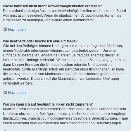
Wieso kann ich nicht mehr Antwortmöglichkeiten erstellen?
Die maximal zulässige Anzahl von Antwortmöglichkeiten wird durch die Board-
Administration festgelegt. Wenn du glaubst, mehr Antwortmöglichkeiten als
zugelassen zu benötigen, kontaktiere einen Administrator.
Nach oben
Wie bearbeite oder lösche ich eine Umfrage?
Wie bei den Beiträgen können Umfragen nur vom ursprünglichen Verfasser,
einem Moderator oder einem Administrator bearbeitet werden. Um eine
Umfrage zu bearbeiten, ändere den ersten Beitrag des Themas; dieser ist
immer mit der Umfrage verknüpft. Wenn niemand eine Stimme abgegeben hat,
dann können Benutzer die Umfrage löschen oder die Umfrageoption
bearbeiten. Sollte allerdings schon ein Benutzer abgestimmt haben, so kann
die Umfrage nur noch von Moderatoren oder Administratoren geändert oder
gelöscht werden. Dadurch soll die Manipulation von laufenden Umfragen
verhindert werden.
Nach oben
Warum kann ich auf bestimmte Foren nicht zugreifen?
Manche Foren können bestimmten Benutzern oder Gruppen vorbehalten sein.
Um diese einzusehen, Beiträge zu lesen, zu schreiben oder andere Vorgänge
durchzuführen, brauchst du möglicherweise besondere Berechtigungen. Frage
einen Moderator oder Administrator nach entsprechenden Berechtigungen.