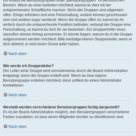
Du findest die Benutzergruppen unter „Benutzergruppen“ im persönlichen
Bereich. Wenn du einer beitreten möchtest, kannst du dies mit der
entsprechenden Schaltfläche machen. Nicht alle Gruppen sind allgemein
offen. Einige erfordern erst eine Freischaltung, andere können geschlossen
sein und weitere sogar versteckt. Wenn die Gruppe offen ist, kannst du ihr
einfach durch die entsprechende Funktion beitreten; verlangt die Gruppe eine
Freischaltung, so kannst du dich für sie bewerben. Ein Gruppenleiter muss
daraufhin deinen Antrag annehmen. Er könnte fragen, warum du in die Gruppe
aufgenommen werden möchtest. Bitte belästige keinen Gruppenleiter, wenn er
dich ablehnt, er wird einen Grund dafür haben.
Nach oben
Wie werde ich Gruppenleiter?
Der Leiter einer Gruppe wird normalerweise durch die Board-Administration
festgelegt, wenn die Gruppe erstellt wird. Wenn du eine eigene
Benutzergruppe erstellen möchtest, dann solltest du einen Administrator
kontaktieren.
Nach oben
Weshalb werden verschiedene Benutzergruppen farbig dargestellt?
Es ist der Board-Administration möglich, den Benutzergruppen verschiedene
Farben zuzuteilen, so dass deren Mitglieder leichter zu identifizieren sind.
Nach oben