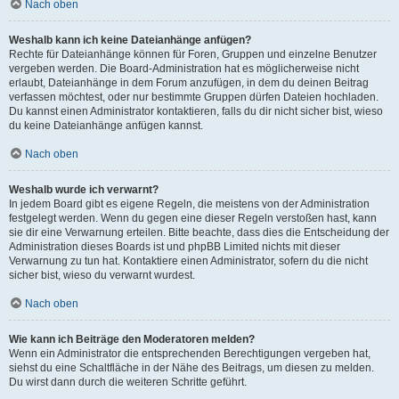
Nach oben
Weshalb kann ich keine Dateianhänge anfügen?
Rechte für Dateianhänge können für Foren, Gruppen und einzelne Benutzer
vergeben werden. Die Board-Administration hat es möglicherweise nicht
erlaubt, Dateianhänge in dem Forum anzufügen, in dem du deinen Beitrag
verfassen möchtest, oder nur bestimmte Gruppen dürfen Dateien hochladen.
Du kannst einen Administrator kontaktieren, falls du dir nicht sicher bist, wieso
du keine Dateianhänge anfügen kannst.
Nach oben
Weshalb wurde ich verwarnt?
In jedem Board gibt es eigene Regeln, die meistens von der Administration
festgelegt werden. Wenn du gegen eine dieser Regeln verstoßen hast, kann
sie dir eine Verwarnung erteilen. Bitte beachte, dass dies die Entscheidung der
Administration dieses Boards ist und phpBB Limited nichts mit dieser
Verwarnung zu tun hat. Kontaktiere einen Administrator, sofern du die nicht
sicher bist, wieso du verwarnt wurdest.
Nach oben
Wie kann ich Beiträge den Moderatoren melden?
Wenn ein Administrator die entsprechenden Berechtigungen vergeben hat,
siehst du eine Schaltfläche in der Nähe des Beitrags, um diesen zu melden.
Du wirst dann durch die weiteren Schritte geführt.