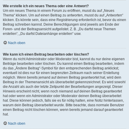
Wie erstelle ich ein neues Thema oder eine Antwort?
Um ein neues Thema in einem Forum zu eröffnen, musst du auf „Neues
Thema“ klicken. Um auf einen Beitrag zu antworten, musst du auf „Antworten“
klicken. Es könnte sein, dass eine Registrierung erforderlich ist, bevor du einen
Beitrag schreiben kannst. Deine Berechtigungen sind jeweils am Ende der
Foren- und der Beitragsansicht aufgelistet. Z. B. „Du darfst neue Themen
erstellen“, „Du darfst Dateianhänge erstellen“ usw.
Nach oben
Wie kann ich einen Beitrag bearbeiten oder löschen?
Wenn du nicht Administrator oder Moderator bist, kannst du nur deine eigenen
Beiträge bearbeiten oder löschen. Du kannst einen Beitrag bearbeiten, indem
du das „Ändere Beitrag“-Symbol für den entsprechenden Beitrag anklickst;
eventuell ist dies nur für einen begrenzten Zeitraum nach seiner Erstellung
möglich. Wenn bereits jemand auf deinen Beitrag geantwortet hat, wird dein
Beitrag in der Themenansicht als überarbeitet gekennzeichnet. Es wird sowohl
die Anzahl als auch der letzte Zeitpunkt der Bearbeitungen angezeigt. Dieser
Hinweis erscheint nicht, wenn noch niemand auf deinen Beitrag geantwortet
hat oder wenn ein Administrator oder Moderator deinen Beitrag überarbeitet
hat. Diese können jedoch, falls sie es für nötig halten, eine Notiz hinterlassen,
warum dein Beitrag überarbeitet wurde. Bitte beachte, dass normale Benutzer
einen Beitrag nicht löschen können, wenn bereits jemand darauf geantwortet
hat.
Nach oben