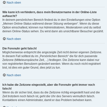
Nach oben
Wie kann ich verhindern, dass mein Benutzername in der Online-Liste
auftaucht?
In deinem persönlichen Bereich findest du in den Einstellungen eine Option
„Meinen Online-Status während dieser Sitzung verbergen“. Wenn du diese
Option einschaltest, können nur Administratoren, Moderatoren und du selbst
deinen Online-Status sehen. Du wirst dann als unsichtbarer Besucher gezählt.
Nach oben
Die Forenuhr geht falsch!
Möglicherweise entspricht die angezeigte Zeit nicht deiner eigenen Zeitzone.
In diesem Fall solltest du im „Persönlichen Bereich“ die für dich passende
Zeitzone (Mitteleuropäische Zeit, ...) festlegen. Die Zeitzone kann dabei nur
von registrierten Benutzern geändert werden. Wenn du noch nicht registriert
bist, ist dies ein guter Grund, dies jetzt zu tun.
Nach oben
Ich habe die Zeitzone eingestellt, aber die Forenuhr geht immer noch
falsch!
Wenn du dir sicher bist, dass du die Zeitzone richtig eingestellt hast und die
Zeit trotzdem noch falsch ist, geht die Uhr des Servers vermutlich falsch.
Kontaktiere einen Administrator, damit er das Problem beheben kann.