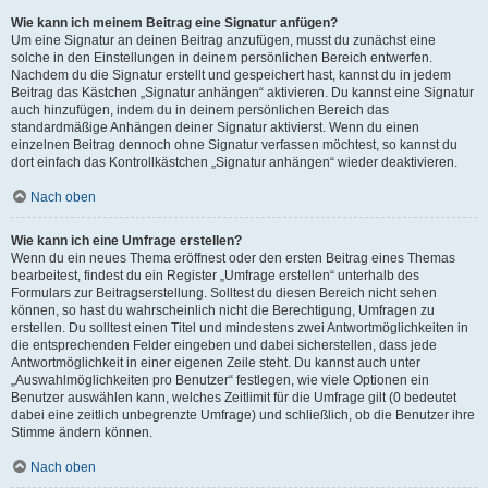
Wie kann ich meinem Beitrag eine Signatur anfügen?
Um eine Signatur an deinen Beitrag anzufügen, musst du zunächst eine
solche in den Einstellungen in deinem persönlichen Bereich entwerfen.
Nachdem du die Signatur erstellt und gespeichert hast, kannst du in jedem
Beitrag das Kästchen „Signatur anhängen“ aktivieren. Du kannst eine Signatur
auch hinzufügen, indem du in deinem persönlichen Bereich das
standardmäßige Anhängen deiner Signatur aktivierst. Wenn du einen
einzelnen Beitrag dennoch ohne Signatur verfassen möchtest, so kannst du
dort einfach das Kontrollkästchen „Signatur anhängen“ wieder deaktivieren.
Nach oben
Wie kann ich eine Umfrage erstellen?
Wenn du ein neues Thema eröffnest oder den ersten Beitrag eines Themas
bearbeitest, findest du ein Register „Umfrage erstellen“ unterhalb des
Formulars zur Beitragserstellung. Solltest du diesen Bereich nicht sehen
können, so hast du wahrscheinlich nicht die Berechtigung, Umfragen zu
erstellen. Du solltest einen Titel und mindestens zwei Antwortmöglichkeiten in
die entsprechenden Felder eingeben und dabei sicherstellen, dass jede
Antwortmöglichkeit in einer eigenen Zeile steht. Du kannst auch unter
„Auswahlmöglichkeiten pro Benutzer“ festlegen, wie viele Optionen ein
Benutzer auswählen kann, welches Zeitlimit für die Umfrage gilt (0 bedeutet
dabei eine zeitlich unbegrenzte Umfrage) und schließlich, ob die Benutzer ihre
Stimme ändern können.
Nach oben