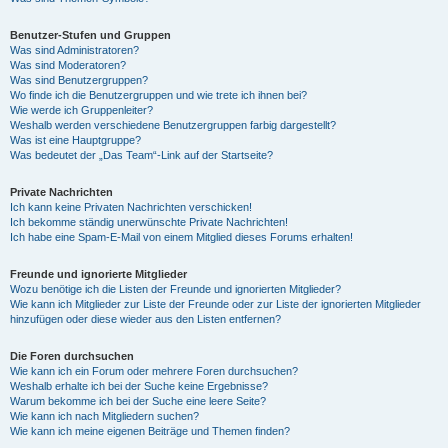
Benutzer-Stufen und Gruppen
Was sind Administratoren?
Was sind Moderatoren?
Was sind Benutzergruppen?
Wo finde ich die Benutzergruppen und wie trete ich ihnen bei?
Wie werde ich Gruppenleiter?
Weshalb werden verschiedene Benutzergruppen farbig dargestellt?
Was ist eine Hauptgruppe?
Was bedeutet der „Das Team“-Link auf der Startseite?
Private Nachrichten
Ich kann keine Privaten Nachrichten verschicken!
Ich bekomme ständig unerwünschte Private Nachrichten!
Ich habe eine Spam-E-Mail von einem Mitglied dieses Forums erhalten!
Freunde und ignorierte Mitglieder
Wozu benötige ich die Listen der Freunde und ignorierten Mitglieder?
Wie kann ich Mitglieder zur Liste der Freunde oder zur Liste der ignorierten Mitglieder
hinzufügen oder diese wieder aus den Listen entfernen?
Die Foren durchsuchen
Wie kann ich ein Forum oder mehrere Foren durchsuchen?
Weshalb erhalte ich bei der Suche keine Ergebnisse?
Warum bekomme ich bei der Suche eine leere Seite?
Wie kann ich nach Mitgliedern suchen?
Wie kann ich meine eigenen Beiträge und Themen finden?