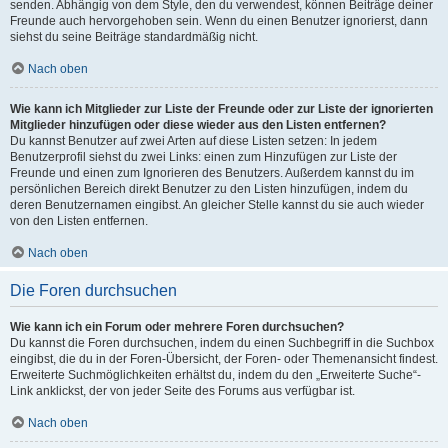
senden. Abhängig von dem Style, den du verwendest, können Beiträge deiner
Freunde auch hervorgehoben sein. Wenn du einen Benutzer ignorierst, dann
siehst du seine Beiträge standardmäßig nicht.
Nach oben
Wie kann ich Mitglieder zur Liste der Freunde oder zur Liste der ignorierten
Mitglieder hinzufügen oder diese wieder aus den Listen entfernen?
Du kannst Benutzer auf zwei Arten auf diese Listen setzen: In jedem
Benutzerprofil siehst du zwei Links: einen zum Hinzufügen zur Liste der
Freunde und einen zum Ignorieren des Benutzers. Außerdem kannst du im
persönlichen Bereich direkt Benutzer zu den Listen hinzufügen, indem du
deren Benutzernamen eingibst. An gleicher Stelle kannst du sie auch wieder
von den Listen entfernen.
Nach oben
Die Foren durchsuchen
Wie kann ich ein Forum oder mehrere Foren durchsuchen?
Du kannst die Foren durchsuchen, indem du einen Suchbegriff in die Suchbox
eingibst, die du in der Foren-Übersicht, der Foren- oder Themenansicht findest.
Erweiterte Suchmöglichkeiten erhältst du, indem du den „Erweiterte Suche“-
Link anklickst, der von jeder Seite des Forums aus verfügbar ist.
Nach oben