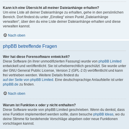
Kann ich eine Übersicht all meiner Dateianhänge erhalten?
Um eine Liste all deiner Dateianhänge zu erhalten, gehe in den persönlichen
Bereich. Dort findest du unter „Einstieg“ einen Punkt „Dateianhänge
verwalten“, über den du eine Liste deiner Dateianhänge erhalten und diese
verwalten kannst.
Nach oben
phpBB betreffende Fragen
Wer hat diese Forensoftware entwickelt?
Diese Software (in ihrer unmodifizierten Fassung) wurde von
phpBB Limited
entwickelt und veröffentlicht. Sie ist urheberrechtlich geschützt. Sie wurde unter
der GNU General Public License, Version 2 (GPL-2.0) veröffentlicht und kann
frei vertrieben werden. Weitere Details findest du
auf der Seite von phpBB Limited
. Eine deutschsprachige Anlaufstelle ist unter
phpBB.de
zu finden.
Nach oben
Warum ist Funktion x oder y nicht enthalten?
Diese Software wurde von phpBB Limited geschrieben. Wenn du denkst, dass
eine Funktion implementiert werden sollte, dann besuche
phpBB Ideas
, wo du
deine Stimme für bestehende Vorschläge abgeben oder neue Funktionen
vorschlagen kannst.