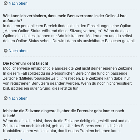
Nach oben
Wie kann ich verhindern, dass mein Benutzername in der Online-Liste
auftaucht?
In deinem persönlichen Bereich findest du in den Einstellungen eine Option
„Meinen Online-Status während dieser Sitzung verbergen“. Wenn du diese
Option einschaltest, können nur Administratoren, Moderatoren und du selbst
deinen Online-Status sehen. Du wirst dann als unsichtbarer Besucher gezählt.
Nach oben
Die Forenuhr geht falsch!
Möglicherweise entspricht die angezeigte Zeit nicht deiner eigenen Zeitzone.
In diesem Fall solltest du im „Persönlichen Bereich“ die für dich passende
Zeitzone (Mitteleuropäische Zeit, ...) festlegen. Die Zeitzone kann dabei nur
von registrierten Benutzern geändert werden. Wenn du noch nicht registriert
bist, ist dies ein guter Grund, dies jetzt zu tun.
Nach oben
Ich habe die Zeitzone eingestellt, aber die Forenuhr geht immer noch
falsch!
Wenn du dir sicher bist, dass du die Zeitzone richtig eingestellt hast und die
Zeit trotzdem noch falsch ist, geht die Uhr des Servers vermutlich falsch.
Kontaktiere einen Administrator, damit er das Problem beheben kann.