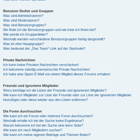
Benutzer-Stufen und Gruppen
Was sind Administratoren?
Was sind Moderatoren?
Was sind Benutzergruppen?
Wo finde ich die Benutzergruppen und wie trete ich ihnen bei?
Wie werde ich Gruppenleiter?
Weshalb werden verschiedene Benutzergruppen farbig dargestellt?
Was ist eine Hauptgruppe?
Was bedeutet der „Das Team“-Link auf der Startseite?
Private Nachrichten
Ich kann keine Privaten Nachrichten verschicken!
Ich bekomme ständig unerwünschte Private Nachrichten!
Ich habe eine Spam-E-Mail von einem Mitglied dieses Forums erhalten!
Freunde und ignorierte Mitglieder
Wozu benötige ich die Listen der Freunde und ignorierten Mitglieder?
Wie kann ich Mitglieder zur Liste der Freunde oder zur Liste der ignorierten Mitglieder
hinzufügen oder diese wieder aus den Listen entfernen?
Die Foren durchsuchen
Wie kann ich ein Forum oder mehrere Foren durchsuchen?
Weshalb erhalte ich bei der Suche keine Ergebnisse?
Warum bekomme ich bei der Suche eine leere Seite?
Wie kann ich nach Mitgliedern suchen?
Wie kann ich meine eigenen Beiträge und Themen finden?