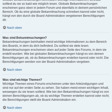
solltest du sie so bald wie möglich lesen. Globale Bekanntmachungen
erscheinen ganz oben in jedem Forum und ebenfalls in deinem persönlichen
Bereich. Ob du eine globale Bekanntmachung schreiben kannst oder nicht,
hängt von den durch die Board-Administration vergebenen Berechtigungen
ab.
Nach oben
Was sind Bekanntmachungen?
Bekanntmachungen beinhalten meist wichtige Informationen zu dem Bereich
des Boards, in dem du dich befindest. Du solltest sie stets lesen.
Bekanntmachungen erscheinen oben auf jeder Seite des Forums, in dem sie
erstellt wurden. Wie bei globalen Bekanntmachungen hängt es von deinen
Berechtigungen ab, ob du Bekanntmachungen erstellen kannst oder nicht. Die
Berechtigungen werden von der Board-Administration vergeben.
Nach oben
Was sind wichtige Themen?
Wichtige Themen eines Forums erscheinen unter den Ankündigungen und
sind nur auf der ersten Seite zu sehen. Sie haben meist einen wichtigen Inhalt,
weswegen du sie lesen solltest. Wie bei den Bekanntmachungen hängt es von
deinen Berechtigungen ab, ob du wichtige Themen erstellen kannst oder nicht;
die Berechtigungen stellt die Board-Administration ein.
Nach oben