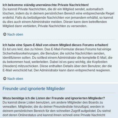
Ich bekomme ständig unerwünschte Private Nachrichten!
Du kannst Private Nachrichten, die dir ein Mitglied sendet, automatisch
löschen, indem du in deinem persönlichen Bereich eine entsprechende Regel
erstellst. Falls du belästigende Nachrichten von jemandem erhältst, so kannst
du dies auch einem Administrator melden. Dieser kann dem betreffenden
Mitglied dann verbieten, Private Nachrichten zu versenden.
Nach oben
Ich habe eine Spam-E-Mail von einem Mitglied dieses Forums erhalten!
Es tut uns leid, das zu hören. Das E-Mail-Formular dieses Forums hat einige
Sicherheitsvorkehrungen, die Benutzer, die solche Nachrichten senden,
identifizieren sollen. Du solltest einem Administrator die komplette E-Mail, die
du bekommen hast, weiterleiten. Dabei ist es ganz wichtig, die Kopfzeilen
(Headers) mitzuschicken. Diese enthalten Details über den Benutzer, der die
E-Mail verschickt hat. Der Administrator kann dann entsprechend reagieren.
Nach oben
Freunde und ignorierte Mitglieder
Wozu benötige ich die Listen der Freunde und ignorierten Mitglieder?
Du kannst diese Listen benutzen, um andere Mitglieder des Boards zu
verwalten. Mitglieder, die du deiner Freundesliste hinzufügst, werden in
deinem persönlichen Bereich für den schnellen Zugriff aufgelistet. Du siehst
dort deren Onlinestatus und kannst ihnen schnell eine Private Nachricht