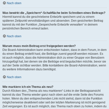
Nach oben
Was bewirkt die „Speichern“-Schaltfläche beim Schreiben eines Beitrags?
Hiermit kannst du die geschriebene Entwürfe speichern und zu einem
späteren Zeitpunkt vervollständigen und absenden. Den gesicherten Beitrag
kannst du mit der Funktion „Gespeicherte Entwürfe verwalten“ in deinem
persönlichen Bereich erneut laden.
Nach oben
Warum muss mein Beitrag erst freigegeben werden?
Die Board-Administration kann entschieden haben, dass in dem Forum, in dem
du einen Beitrag erstellt hast, die Beiträge zuerst geprüft werden müssen. Es
ist auch möglich, dass die Administration dich zu einer Gruppe von Benutzern
hinzugefügt hat, bei denen sie die Beiträge erst begutachten möchte, bevor sie
auf der Seite sichtbar werden. Bitte kontaktiere die Board-Administration, wenn
du weitere Informationen dazu benötigst.
Nach oben
Wie markiere ich ein Thema als neu?
Durch Klicken des „Thema als neu markieren“-Links in der Beitragsansicht
kannst du das Thema wieder ganz nach oben auf die erste Seite des Forums
holen. Wenn du den entsprechenden Link nicht siehst, dann ist die Funktion
möglicherweise deaktiviert oder seit der letzten Markierung ist nicht genügend
Zeit vergangen. Es ist auch möglich, das Thema nach oben zu holen, indem du