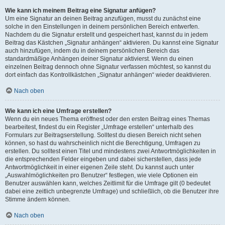
Wie kann ich meinem Beitrag eine Signatur anfügen?
Um eine Signatur an deinen Beitrag anzufügen, musst du zunächst eine
solche in den Einstellungen in deinem persönlichen Bereich entwerfen.
Nachdem du die Signatur erstellt und gespeichert hast, kannst du in jedem
Beitrag das Kästchen „Signatur anhängen“ aktivieren. Du kannst eine Signatur
auch hinzufügen, indem du in deinem persönlichen Bereich das
standardmäßige Anhängen deiner Signatur aktivierst. Wenn du einen
einzelnen Beitrag dennoch ohne Signatur verfassen möchtest, so kannst du
dort einfach das Kontrollkästchen „Signatur anhängen“ wieder deaktivieren.
Nach oben
Wie kann ich eine Umfrage erstellen?
Wenn du ein neues Thema eröffnest oder den ersten Beitrag eines Themas
bearbeitest, findest du ein Register „Umfrage erstellen“ unterhalb des
Formulars zur Beitragserstellung. Solltest du diesen Bereich nicht sehen
können, so hast du wahrscheinlich nicht die Berechtigung, Umfragen zu
erstellen. Du solltest einen Titel und mindestens zwei Antwortmöglichkeiten in
die entsprechenden Felder eingeben und dabei sicherstellen, dass jede
Antwortmöglichkeit in einer eigenen Zeile steht. Du kannst auch unter
„Auswahlmöglichkeiten pro Benutzer“ festlegen, wie viele Optionen ein
Benutzer auswählen kann, welches Zeitlimit für die Umfrage gilt (0 bedeutet
dabei eine zeitlich unbegrenzte Umfrage) und schließlich, ob die Benutzer ihre
Stimme ändern können.
Nach oben