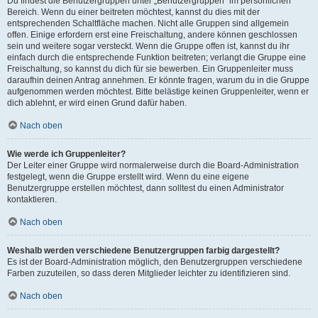
Du findest die Benutzergruppen unter „Benutzergruppen“ im persönlichen
Bereich. Wenn du einer beitreten möchtest, kannst du dies mit der
entsprechenden Schaltfläche machen. Nicht alle Gruppen sind allgemein
offen. Einige erfordern erst eine Freischaltung, andere können geschlossen
sein und weitere sogar versteckt. Wenn die Gruppe offen ist, kannst du ihr
einfach durch die entsprechende Funktion beitreten; verlangt die Gruppe eine
Freischaltung, so kannst du dich für sie bewerben. Ein Gruppenleiter muss
daraufhin deinen Antrag annehmen. Er könnte fragen, warum du in die Gruppe
aufgenommen werden möchtest. Bitte belästige keinen Gruppenleiter, wenn er
dich ablehnt, er wird einen Grund dafür haben.
Nach oben
Wie werde ich Gruppenleiter?
Der Leiter einer Gruppe wird normalerweise durch die Board-Administration
festgelegt, wenn die Gruppe erstellt wird. Wenn du eine eigene
Benutzergruppe erstellen möchtest, dann solltest du einen Administrator
kontaktieren.
Nach oben
Weshalb werden verschiedene Benutzergruppen farbig dargestellt?
Es ist der Board-Administration möglich, den Benutzergruppen verschiedene
Farben zuzuteilen, so dass deren Mitglieder leichter zu identifizieren sind.
Nach oben