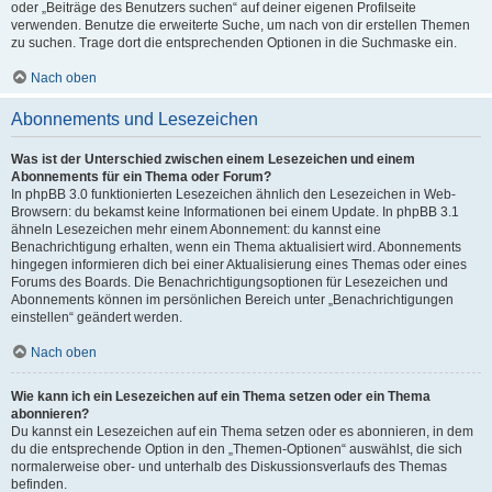
oder „Beiträge des Benutzers suchen“ auf deiner eigenen Profilseite
verwenden. Benutze die erweiterte Suche, um nach von dir erstellen Themen
zu suchen. Trage dort die entsprechenden Optionen in die Suchmaske ein.
Nach oben
Abonnements und Lesezeichen
Was ist der Unterschied zwischen einem Lesezeichen und einem
Abonnements für ein Thema oder Forum?
In phpBB 3.0 funktionierten Lesezeichen ähnlich den Lesezeichen in Web-
Browsern: du bekamst keine Informationen bei einem Update. In phpBB 3.1
ähneln Lesezeichen mehr einem Abonnement: du kannst eine
Benachrichtigung erhalten, wenn ein Thema aktualisiert wird. Abonnements
hingegen informieren dich bei einer Aktualisierung eines Themas oder eines
Forums des Boards. Die Benachrichtigungsoptionen für Lesezeichen und
Abonnements können im persönlichen Bereich unter „Benachrichtigungen
einstellen“ geändert werden.
Nach oben
Wie kann ich ein Lesezeichen auf ein Thema setzen oder ein Thema
abonnieren?
Du kannst ein Lesezeichen auf ein Thema setzen oder es abonnieren, in dem
du die entsprechende Option in den „Themen-Optionen“ auswählst, die sich
normalerweise ober- und unterhalb des Diskussionsverlaufs des Themas
befinden.