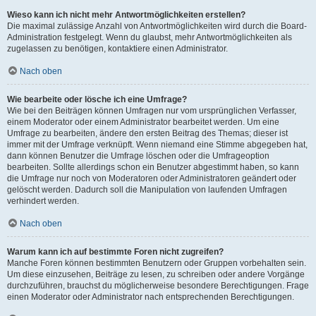
Wieso kann ich nicht mehr Antwortmöglichkeiten erstellen?
Die maximal zulässige Anzahl von Antwortmöglichkeiten wird durch die Board-
Administration festgelegt. Wenn du glaubst, mehr Antwortmöglichkeiten als
zugelassen zu benötigen, kontaktiere einen Administrator.
Nach oben
Wie bearbeite oder lösche ich eine Umfrage?
Wie bei den Beiträgen können Umfragen nur vom ursprünglichen Verfasser,
einem Moderator oder einem Administrator bearbeitet werden. Um eine
Umfrage zu bearbeiten, ändere den ersten Beitrag des Themas; dieser ist
immer mit der Umfrage verknüpft. Wenn niemand eine Stimme abgegeben hat,
dann können Benutzer die Umfrage löschen oder die Umfrageoption
bearbeiten. Sollte allerdings schon ein Benutzer abgestimmt haben, so kann
die Umfrage nur noch von Moderatoren oder Administratoren geändert oder
gelöscht werden. Dadurch soll die Manipulation von laufenden Umfragen
verhindert werden.
Nach oben
Warum kann ich auf bestimmte Foren nicht zugreifen?
Manche Foren können bestimmten Benutzern oder Gruppen vorbehalten sein.
Um diese einzusehen, Beiträge zu lesen, zu schreiben oder andere Vorgänge
durchzuführen, brauchst du möglicherweise besondere Berechtigungen. Frage
einen Moderator oder Administrator nach entsprechenden Berechtigungen.