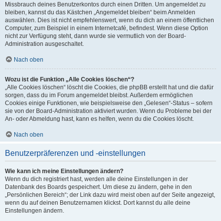
Missbrauch deines Benutzerkontos durch einen Dritten. Um angemeldet zu
bleiben, kannst du das Kästchen „Angemeldet bleiben“ beim Anmelden
auswählen. Dies ist nicht empfehlenswert, wenn du dich an einem öffentlichen
Computer, zum Beispiel in einem Internetcafé, befindest. Wenn diese Option
nicht zur Verfügung steht, dann wurde sie vermutlich von der Board-
Administration ausgeschaltet.
Nach oben
Wozu ist die Funktion „Alle Cookies löschen“?
„Alle Cookies löschen“ löscht die Cookies, die phpBB erstellt hat und die dafür
sorgen, dass du im Forum angemeldet bleibst. Außerdem ermöglichen
Cookies einige Funktionen, wie beispielsweise den „Gelesen“-Status – sofern
sie von der Board-Administration aktiviert wurden. Wenn du Probleme bei der
An- oder Abmeldung hast, kann es helfen, wenn du die Cookies löscht.
Nach oben
Benutzerpräferenzen und -einstellungen
Wie kann ich meine Einstellungen ändern?
Wenn du dich registriert hast, werden alle deine Einstellungen in der
Datenbank des Boards gespeichert. Um diese zu ändern, gehe in den
„Persönlichen Bereich“; der Link dazu wird meist oben auf der Seite angezeigt,
wenn du auf deinen Benutzernamen klickst. Dort kannst du alle deine
Einstellungen ändern.