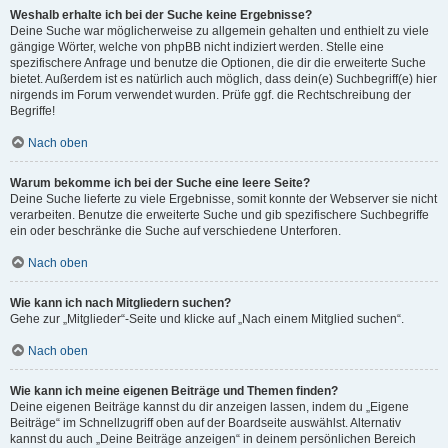
Weshalb erhalte ich bei der Suche keine Ergebnisse?
Deine Suche war möglicherweise zu allgemein gehalten und enthielt zu viele
gängige Wörter, welche von phpBB nicht indiziert werden. Stelle eine
spezifischere Anfrage und benutze die Optionen, die dir die erweiterte Suche
bietet. Außerdem ist es natürlich auch möglich, dass dein(e) Suchbegriff(e) hier
nirgends im Forum verwendet wurden. Prüfe ggf. die Rechtschreibung der
Begriffe!
Nach oben
Warum bekomme ich bei der Suche eine leere Seite?
Deine Suche lieferte zu viele Ergebnisse, somit konnte der Webserver sie nicht
verarbeiten. Benutze die erweiterte Suche und gib spezifischere Suchbegriffe
ein oder beschränke die Suche auf verschiedene Unterforen.
Nach oben
Wie kann ich nach Mitgliedern suchen?
Gehe zur „Mitglieder“-Seite und klicke auf „Nach einem Mitglied suchen“.
Nach oben
Wie kann ich meine eigenen Beiträge und Themen finden?
Deine eigenen Beiträge kannst du dir anzeigen lassen, indem du „Eigene
Beiträge“ im Schnellzugriff oben auf der Boardseite auswählst. Alternativ
kannst du auch „Deine Beiträge anzeigen“ in deinem persönlichen Bereich