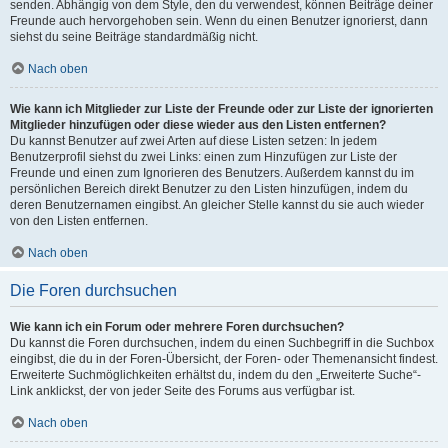
senden. Abhängig von dem Style, den du verwendest, können Beiträge deiner
Freunde auch hervorgehoben sein. Wenn du einen Benutzer ignorierst, dann
siehst du seine Beiträge standardmäßig nicht.
Nach oben
Wie kann ich Mitglieder zur Liste der Freunde oder zur Liste der ignorierten
Mitglieder hinzufügen oder diese wieder aus den Listen entfernen?
Du kannst Benutzer auf zwei Arten auf diese Listen setzen: In jedem
Benutzerprofil siehst du zwei Links: einen zum Hinzufügen zur Liste der
Freunde und einen zum Ignorieren des Benutzers. Außerdem kannst du im
persönlichen Bereich direkt Benutzer zu den Listen hinzufügen, indem du
deren Benutzernamen eingibst. An gleicher Stelle kannst du sie auch wieder
von den Listen entfernen.
Nach oben
Die Foren durchsuchen
Wie kann ich ein Forum oder mehrere Foren durchsuchen?
Du kannst die Foren durchsuchen, indem du einen Suchbegriff in die Suchbox
eingibst, die du in der Foren-Übersicht, der Foren- oder Themenansicht findest.
Erweiterte Suchmöglichkeiten erhältst du, indem du den „Erweiterte Suche“-
Link anklickst, der von jeder Seite des Forums aus verfügbar ist.
Nach oben