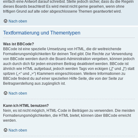
einfach eine Antwort darauf schreibst. Stelle jedoch sicher, dass du die Regeln
dieses Boards beachtest! Es wird meist nicht gerne gesehen, wenn ohne
triftigen Grund auf alte oder abgeschlossene Themen geantwortet wird.
Nach oben
Textformatierung und Thementypen
Was ist BBCode?
BBCode ist eine spezielle Umsetzung von HTML, die dir weitreichende
Formatierungsmöglichkeiten für deinen Text gibt. Die Rechte zur Verwendung
von BBCode werden durch die Board-Administration vergeben, können jedoch
auch durch dich für jeden einzelnen Beitrag deaktiviert werden. BBCode ist
ähnlich wie HTML aufgebaut, jedoch werden Tags von eckigen („[“ und „]“) statt
spitzen („<“ und „>“) Klammern eingeschlossen. Weitere Informationen zu
BBCode findest du auf einer speziellen Hilfe-Seite, die von der Seite zur
Beitragserstellung aus zugänglich ist.
Nach oben
Kann ich HTML benutzen?
Nein, es ist nicht möglich, HTML-Code in Beiträgen zu verwenden. Die meisten
Formatierungsmöglichkeiten, die HTML bietet, können über BBCode erreicht
werden.
Nach oben