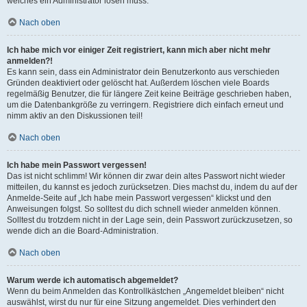
welches ein Administrator lösen muss.
Nach oben
Ich habe mich vor einiger Zeit registriert, kann mich aber nicht mehr
anmelden?!
Es kann sein, dass ein Administrator dein Benutzerkonto aus verschieden
Gründen deaktiviert oder gelöscht hat. Außerdem löschen viele Boards
regelmäßig Benutzer, die für längere Zeit keine Beiträge geschrieben haben,
um die Datenbankgröße zu verringern. Registriere dich einfach erneut und
nimm aktiv an den Diskussionen teil!
Nach oben
Ich habe mein Passwort vergessen!
Das ist nicht schlimm! Wir können dir zwar dein altes Passwort nicht wieder
mitteilen, du kannst es jedoch zurücksetzen. Dies machst du, indem du auf der
Anmelde-Seite auf „Ich habe mein Passwort vergessen“ klickst und den
Anweisungen folgst. So solltest du dich schnell wieder anmelden können.
Solltest du trotzdem nicht in der Lage sein, dein Passwort zurückzusetzen, so
wende dich an die Board-Administration.
Nach oben
Warum werde ich automatisch abgemeldet?
Wenn du beim Anmelden das Kontrollkästchen „Angemeldet bleiben“ nicht
auswählst, wirst du nur für eine Sitzung angemeldet. Dies verhindert den