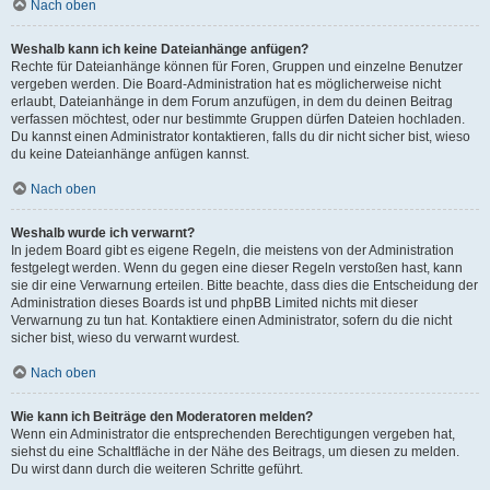
Nach oben
Weshalb kann ich keine Dateianhänge anfügen?
Rechte für Dateianhänge können für Foren, Gruppen und einzelne Benutzer
vergeben werden. Die Board-Administration hat es möglicherweise nicht
erlaubt, Dateianhänge in dem Forum anzufügen, in dem du deinen Beitrag
verfassen möchtest, oder nur bestimmte Gruppen dürfen Dateien hochladen.
Du kannst einen Administrator kontaktieren, falls du dir nicht sicher bist, wieso
du keine Dateianhänge anfügen kannst.
Nach oben
Weshalb wurde ich verwarnt?
In jedem Board gibt es eigene Regeln, die meistens von der Administration
festgelegt werden. Wenn du gegen eine dieser Regeln verstoßen hast, kann
sie dir eine Verwarnung erteilen. Bitte beachte, dass dies die Entscheidung der
Administration dieses Boards ist und phpBB Limited nichts mit dieser
Verwarnung zu tun hat. Kontaktiere einen Administrator, sofern du die nicht
sicher bist, wieso du verwarnt wurdest.
Nach oben
Wie kann ich Beiträge den Moderatoren melden?
Wenn ein Administrator die entsprechenden Berechtigungen vergeben hat,
siehst du eine Schaltfläche in der Nähe des Beitrags, um diesen zu melden.
Du wirst dann durch die weiteren Schritte geführt.