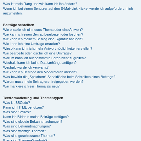
Was ist mein Rang und wie kann ich ihn ändern?
Wenn ich bei einem Benutzer auf den E-Mail-Link klicke, werde ich aufgefordert, mich
anzumelden.
Beiträge schreiben
Wie erstelle ich ein neues Thema oder eine Antwort?
Wie kann ich einen Beitrag bearbeiten oder löschen?
Wie kann ich meinem Beitrag eine Signatur anfügen?
Wie kann ich eine Umfrage erstellen?
Wieso kann ich nicht mehr Antwortmöglichkeiten erstellen?
Wie bearbeite oder lösche ich eine Umfrage?
Warum kann ich auf bestimmte Foren nicht zugreifen?
Weshalb kann ich keine Dateianhänge anfügen?
Weshalb wurde ich verwarnt?
Wie kann ich Beiträge den Moderatoren melden?
Was bewirkt die „Speichern“-Schaltfläche beim Schreiben eines Beitrags?
Warum muss mein Beitrag erst freigegeben werden?
Wie markiere ich ein Thema als neu?
Textformatierung und Thementypen
Was ist BBCode?
Kann ich HTML benutzen?
Was sind Smilies?
Kann ich Bilder in meine Beiträge einfügen?
Was sind globale Bekanntmachungen?
Was sind Bekanntmachungen?
Was sind wichtige Themen?
Was sind geschlossene Themen?
Was sind Themen-Symbole?