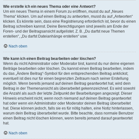
Wie erstelle ich ein neues Thema oder eine Antwort?
Um ein neues Thema in einem Forum zu eröffnen, musst du auf „Neues
Thema“ klicken. Um auf einen Beitrag zu antworten, musst du auf „Antworten“
klicken. Es könnte sein, dass eine Registrierung erforderlich ist, bevor du einen
Beitrag schreiben kannst. Deine Berechtigungen sind jeweils am Ende der
Foren- und der Beitragsansicht aufgelistet. Z. B. „Du darfst neue Themen
erstellen“, „Du darfst Dateianhänge erstellen“ usw.
Nach oben
Wie kann ich einen Beitrag bearbeiten oder löschen?
Wenn du nicht Administrator oder Moderator bist, kannst du nur deine eigenen
Beiträge bearbeiten oder löschen. Du kannst einen Beitrag bearbeiten, indem
du das „Ändere Beitrag“-Symbol für den entsprechenden Beitrag anklickst;
eventuell ist dies nur für einen begrenzten Zeitraum nach seiner Erstellung
möglich. Wenn bereits jemand auf deinen Beitrag geantwortet hat, wird dein
Beitrag in der Themenansicht als überarbeitet gekennzeichnet. Es wird sowohl
die Anzahl als auch der letzte Zeitpunkt der Bearbeitungen angezeigt. Dieser
Hinweis erscheint nicht, wenn noch niemand auf deinen Beitrag geantwortet
hat oder wenn ein Administrator oder Moderator deinen Beitrag überarbeitet
hat. Diese können jedoch, falls sie es für nötig halten, eine Notiz hinterlassen,
warum dein Beitrag überarbeitet wurde. Bitte beachte, dass normale Benutzer
einen Beitrag nicht löschen können, wenn bereits jemand darauf geantwortet
hat.
Nach oben