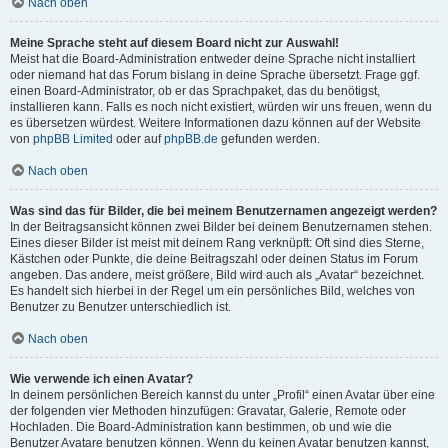
Nach oben
Meine Sprache steht auf diesem Board nicht zur Auswahl!
Meist hat die Board-Administration entweder deine Sprache nicht installiert
oder niemand hat das Forum bislang in deine Sprache übersetzt. Frage ggf.
einen Board-Administrator, ob er das Sprachpaket, das du benötigst,
installieren kann. Falls es noch nicht existiert, würden wir uns freuen, wenn du
es übersetzen würdest. Weitere Informationen dazu können auf der Website
von
phpBB Limited
oder auf
phpBB.de
gefunden werden.
Nach oben
Was sind das für Bilder, die bei meinem Benutzernamen angezeigt werden?
In der Beitragsansicht können zwei Bilder bei deinem Benutzernamen stehen.
Eines dieser Bilder ist meist mit deinem Rang verknüpft: Oft sind dies Sterne,
Kästchen oder Punkte, die deine Beitragszahl oder deinen Status im Forum
angeben. Das andere, meist größere, Bild wird auch als „Avatar“ bezeichnet.
Es handelt sich hierbei in der Regel um ein persönliches Bild, welches von
Benutzer zu Benutzer unterschiedlich ist.
Nach oben
Wie verwende ich einen Avatar?
In deinem persönlichen Bereich kannst du unter „Profil“ einen Avatar über eine
der folgenden vier Methoden hinzufügen: Gravatar, Galerie, Remote oder
Hochladen. Die Board-Administration kann bestimmen, ob und wie die
Benutzer Avatare benutzen können. Wenn du keinen Avatar benutzen kannst,