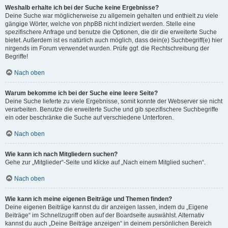
Weshalb erhalte ich bei der Suche keine Ergebnisse?
Deine Suche war möglicherweise zu allgemein gehalten und enthielt zu viele
gängige Wörter, welche von phpBB nicht indiziert werden. Stelle eine
spezifischere Anfrage und benutze die Optionen, die dir die erweiterte Suche
bietet. Außerdem ist es natürlich auch möglich, dass dein(e) Suchbegriff(e) hier
nirgends im Forum verwendet wurden. Prüfe ggf. die Rechtschreibung der
Begriffe!
Nach oben
Warum bekomme ich bei der Suche eine leere Seite?
Deine Suche lieferte zu viele Ergebnisse, somit konnte der Webserver sie nicht
verarbeiten. Benutze die erweiterte Suche und gib spezifischere Suchbegriffe
ein oder beschränke die Suche auf verschiedene Unterforen.
Nach oben
Wie kann ich nach Mitgliedern suchen?
Gehe zur „Mitglieder“-Seite und klicke auf „Nach einem Mitglied suchen“.
Nach oben
Wie kann ich meine eigenen Beiträge und Themen finden?
Deine eigenen Beiträge kannst du dir anzeigen lassen, indem du „Eigene
Beiträge“ im Schnellzugriff oben auf der Boardseite auswählst. Alternativ
kannst du auch „Deine Beiträge anzeigen“ in deinem persönlichen Bereich