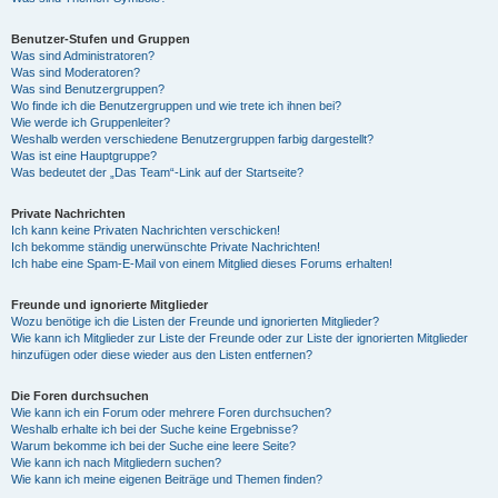
Benutzer-Stufen und Gruppen
Was sind Administratoren?
Was sind Moderatoren?
Was sind Benutzergruppen?
Wo finde ich die Benutzergruppen und wie trete ich ihnen bei?
Wie werde ich Gruppenleiter?
Weshalb werden verschiedene Benutzergruppen farbig dargestellt?
Was ist eine Hauptgruppe?
Was bedeutet der „Das Team“-Link auf der Startseite?
Private Nachrichten
Ich kann keine Privaten Nachrichten verschicken!
Ich bekomme ständig unerwünschte Private Nachrichten!
Ich habe eine Spam-E-Mail von einem Mitglied dieses Forums erhalten!
Freunde und ignorierte Mitglieder
Wozu benötige ich die Listen der Freunde und ignorierten Mitglieder?
Wie kann ich Mitglieder zur Liste der Freunde oder zur Liste der ignorierten Mitglieder
hinzufügen oder diese wieder aus den Listen entfernen?
Die Foren durchsuchen
Wie kann ich ein Forum oder mehrere Foren durchsuchen?
Weshalb erhalte ich bei der Suche keine Ergebnisse?
Warum bekomme ich bei der Suche eine leere Seite?
Wie kann ich nach Mitgliedern suchen?
Wie kann ich meine eigenen Beiträge und Themen finden?