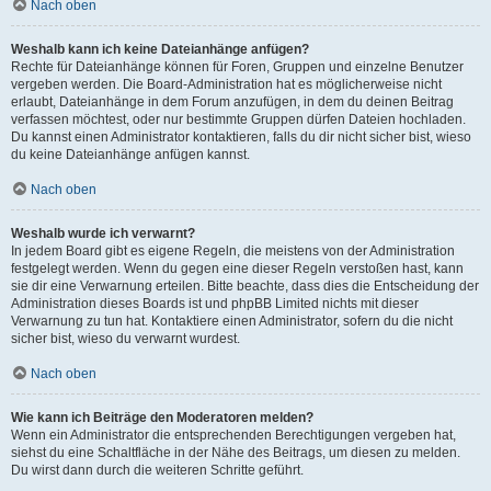
Nach oben
Weshalb kann ich keine Dateianhänge anfügen?
Rechte für Dateianhänge können für Foren, Gruppen und einzelne Benutzer
vergeben werden. Die Board-Administration hat es möglicherweise nicht
erlaubt, Dateianhänge in dem Forum anzufügen, in dem du deinen Beitrag
verfassen möchtest, oder nur bestimmte Gruppen dürfen Dateien hochladen.
Du kannst einen Administrator kontaktieren, falls du dir nicht sicher bist, wieso
du keine Dateianhänge anfügen kannst.
Nach oben
Weshalb wurde ich verwarnt?
In jedem Board gibt es eigene Regeln, die meistens von der Administration
festgelegt werden. Wenn du gegen eine dieser Regeln verstoßen hast, kann
sie dir eine Verwarnung erteilen. Bitte beachte, dass dies die Entscheidung der
Administration dieses Boards ist und phpBB Limited nichts mit dieser
Verwarnung zu tun hat. Kontaktiere einen Administrator, sofern du die nicht
sicher bist, wieso du verwarnt wurdest.
Nach oben
Wie kann ich Beiträge den Moderatoren melden?
Wenn ein Administrator die entsprechenden Berechtigungen vergeben hat,
siehst du eine Schaltfläche in der Nähe des Beitrags, um diesen zu melden.
Du wirst dann durch die weiteren Schritte geführt.