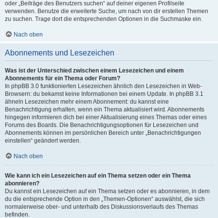
oder „Beiträge des Benutzers suchen“ auf deiner eigenen Profilseite
verwenden. Benutze die erweiterte Suche, um nach von dir erstellen Themen
zu suchen. Trage dort die entsprechenden Optionen in die Suchmaske ein.
Nach oben
Abonnements und Lesezeichen
Was ist der Unterschied zwischen einem Lesezeichen und einem
Abonnements für ein Thema oder Forum?
In phpBB 3.0 funktionierten Lesezeichen ähnlich den Lesezeichen in Web-
Browsern: du bekamst keine Informationen bei einem Update. In phpBB 3.1
ähneln Lesezeichen mehr einem Abonnement: du kannst eine
Benachrichtigung erhalten, wenn ein Thema aktualisiert wird. Abonnements
hingegen informieren dich bei einer Aktualisierung eines Themas oder eines
Forums des Boards. Die Benachrichtigungsoptionen für Lesezeichen und
Abonnements können im persönlichen Bereich unter „Benachrichtigungen
einstellen“ geändert werden.
Nach oben
Wie kann ich ein Lesezeichen auf ein Thema setzen oder ein Thema
abonnieren?
Du kannst ein Lesezeichen auf ein Thema setzen oder es abonnieren, in dem
du die entsprechende Option in den „Themen-Optionen“ auswählst, die sich
normalerweise ober- und unterhalb des Diskussionsverlaufs des Themas
befinden.