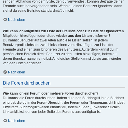
senden. Abhängig von dem Style, den du verwendest, können Beiträge deiner
Freunde auch hervorgehoben sein. Wenn du einen Benutzer ignorierst, dann
siehst du seine Beiträge standardmäßig nicht.
Nach oben
Wie kann ich Mitglieder zur Liste der Freunde oder zur Liste der ignorierten
Mitglieder hinzufügen oder diese wieder aus den Listen entfernen?
Du kannst Benutzer auf zwei Arten auf diese Listen setzen: In jedem
Benutzerprofil siehst du zwei Links: einen zum Hinzufügen zur Liste der
Freunde und einen zum Ignorieren des Benutzers. Außerdem kannst du im
persönlichen Bereich direkt Benutzer zu den Listen hinzufügen, indem du
deren Benutzernamen eingibst. An gleicher Stelle kannst du sie auch wieder
von den Listen entfernen.
Nach oben
Die Foren durchsuchen
Wie kann ich ein Forum oder mehrere Foren durchsuchen?
Du kannst die Foren durchsuchen, indem du einen Suchbegriff in die Suchbox
eingibst, die du in der Foren-Übersicht, der Foren- oder Themenansicht findest.
Erweiterte Suchmöglichkeiten erhältst du, indem du den „Erweiterte Suche“-
Link anklickst, der von jeder Seite des Forums aus verfügbar ist.
Nach oben