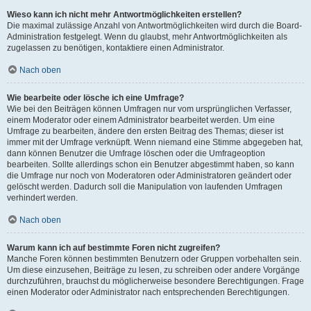
Wieso kann ich nicht mehr Antwortmöglichkeiten erstellen?
Die maximal zulässige Anzahl von Antwortmöglichkeiten wird durch die Board-
Administration festgelegt. Wenn du glaubst, mehr Antwortmöglichkeiten als
zugelassen zu benötigen, kontaktiere einen Administrator.
Nach oben
Wie bearbeite oder lösche ich eine Umfrage?
Wie bei den Beiträgen können Umfragen nur vom ursprünglichen Verfasser,
einem Moderator oder einem Administrator bearbeitet werden. Um eine
Umfrage zu bearbeiten, ändere den ersten Beitrag des Themas; dieser ist
immer mit der Umfrage verknüpft. Wenn niemand eine Stimme abgegeben hat,
dann können Benutzer die Umfrage löschen oder die Umfrageoption
bearbeiten. Sollte allerdings schon ein Benutzer abgestimmt haben, so kann
die Umfrage nur noch von Moderatoren oder Administratoren geändert oder
gelöscht werden. Dadurch soll die Manipulation von laufenden Umfragen
verhindert werden.
Nach oben
Warum kann ich auf bestimmte Foren nicht zugreifen?
Manche Foren können bestimmten Benutzern oder Gruppen vorbehalten sein.
Um diese einzusehen, Beiträge zu lesen, zu schreiben oder andere Vorgänge
durchzuführen, brauchst du möglicherweise besondere Berechtigungen. Frage
einen Moderator oder Administrator nach entsprechenden Berechtigungen.