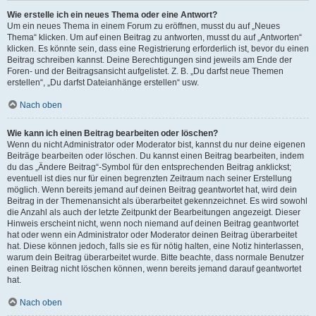
Wie erstelle ich ein neues Thema oder eine Antwort?
Um ein neues Thema in einem Forum zu eröffnen, musst du auf „Neues
Thema“ klicken. Um auf einen Beitrag zu antworten, musst du auf „Antworten“
klicken. Es könnte sein, dass eine Registrierung erforderlich ist, bevor du einen
Beitrag schreiben kannst. Deine Berechtigungen sind jeweils am Ende der
Foren- und der Beitragsansicht aufgelistet. Z. B. „Du darfst neue Themen
erstellen“, „Du darfst Dateianhänge erstellen“ usw.
Nach oben
Wie kann ich einen Beitrag bearbeiten oder löschen?
Wenn du nicht Administrator oder Moderator bist, kannst du nur deine eigenen
Beiträge bearbeiten oder löschen. Du kannst einen Beitrag bearbeiten, indem
du das „Ändere Beitrag“-Symbol für den entsprechenden Beitrag anklickst;
eventuell ist dies nur für einen begrenzten Zeitraum nach seiner Erstellung
möglich. Wenn bereits jemand auf deinen Beitrag geantwortet hat, wird dein
Beitrag in der Themenansicht als überarbeitet gekennzeichnet. Es wird sowohl
die Anzahl als auch der letzte Zeitpunkt der Bearbeitungen angezeigt. Dieser
Hinweis erscheint nicht, wenn noch niemand auf deinen Beitrag geantwortet
hat oder wenn ein Administrator oder Moderator deinen Beitrag überarbeitet
hat. Diese können jedoch, falls sie es für nötig halten, eine Notiz hinterlassen,
warum dein Beitrag überarbeitet wurde. Bitte beachte, dass normale Benutzer
einen Beitrag nicht löschen können, wenn bereits jemand darauf geantwortet
hat.
Nach oben