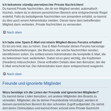
Ich bekomme ständig unerwünschte Private Nachrichten!
Du kannst Private Nachrichten, die dir ein Mitglied sendet, automatisch
löschen, indem du in deinem persönlichen Bereich eine entsprechende Regel
erstellst. Falls du belästigende Nachrichten von jemandem erhältst, so kannst
du dies auch einem Administrator melden. Dieser kann dem betreffenden
Mitglied dann verbieten, Private Nachrichten zu versenden.
Nach oben
Ich habe eine Spam-E-Mail von einem Mitglied dieses Forums erhalten!
Es tut uns leid, das zu hören. Das E-Mail-Formular dieses Forums hat einige
Sicherheitsvorkehrungen, die Benutzer, die solche Nachrichten senden,
identifizieren sollen. Du solltest einem Administrator die komplette E-Mail, die
du bekommen hast, weiterleiten. Dabei ist es ganz wichtig, die Kopfzeilen
(Headers) mitzuschicken. Diese enthalten Details über den Benutzer, der die
E-Mail verschickt hat. Der Administrator kann dann entsprechend reagieren.
Nach oben
Freunde und ignorierte Mitglieder
Wozu benötige ich die Listen der Freunde und ignorierten Mitglieder?
Du kannst diese Listen benutzen, um andere Mitglieder des Boards zu
verwalten. Mitglieder, die du deiner Freundesliste hinzufügst, werden in
deinem persönlichen Bereich für den schnellen Zugriff aufgelistet. Du siehst
dort deren Onlinestatus und kannst ihnen schnell eine Private Nachricht