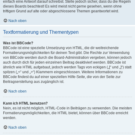
einfach eine Antwort darauf schreibst. Stelle jedoch sicher, dass du die Regeln
dieses Boards beachtest! Es wird meist nicht gerne gesehen, wenn ohne
triftigen Grund auf alte oder abgeschlossene Themen geantwortet wird.
Nach oben
Textformatierung und Thementypen
Was ist BBCode?
BBCode ist eine spezielle Umsetzung von HTML, die dir weitreichende
Formatierungsmöglichkeiten für deinen Text gibt. Die Rechte zur Verwendung
von BBCode werden durch die Board-Administration vergeben, können jedoch
auch durch dich für jeden einzelnen Beitrag deaktiviert werden. BBCode ist
ähnlich wie HTML aufgebaut, jedoch werden Tags von eckigen („[“ und „]“) statt
spitzen („<“ und „>“) Klammern eingeschlossen. Weitere Informationen zu
BBCode findest du auf einer speziellen Hilfe-Seite, die von der Seite zur
Beitragserstellung aus zugänglich ist.
Nach oben
Kann ich HTML benutzen?
Nein, es ist nicht möglich, HTML-Code in Beiträgen zu verwenden. Die meisten
Formatierungsmöglichkeiten, die HTML bietet, können über BBCode erreicht
werden.
Nach oben