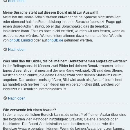
Nach oben
Meine Sprache steht auf diesem Board nicht zur Auswahl!
Meist hat die Board-Administration entweder deine Sprache nicht installiert
oder niemand hat das Forum bislang in deine Sprache übersetzt. Frage ggf.
einen Board-Administrator, ob er das Sprachpaket, das du benötigst,
installieren kann. Falls es noch nicht existiert, würden wir uns freuen, wenn du
es übersetzen würdest. Weitere Informationen dazu können auf der Website
von
phpBB Limited
oder auf
phpBB.de
gefunden werden.
Nach oben
Was sind das für Bilder, die bei meinem Benutzernamen angezeigt werden?
In der Beitragsansicht können zwei Bilder bei deinem Benutzernamen stehen.
Eines dieser Bilder ist meist mit deinem Rang verknüpft: Oft sind dies Sterne,
Kästchen oder Punkte, die deine Beitragszahl oder deinen Status im Forum
angeben. Das andere, meist größere, Bild wird auch als „Avatar“ bezeichnet.
Es handelt sich hierbei in der Regel um ein persönliches Bild, welches von
Benutzer zu Benutzer unterschiedlich ist.
Nach oben
Wie verwende ich einen Avatar?
In deinem persönlichen Bereich kannst du unter „Profil“ einen Avatar über eine
der folgenden vier Methoden hinzufügen: Gravatar, Galerie, Remote oder
Hochladen. Die Board-Administration kann bestimmen, ob und wie die
Benutzer Avatare benutzen können. Wenn du keinen Avatar benutzen kannst,