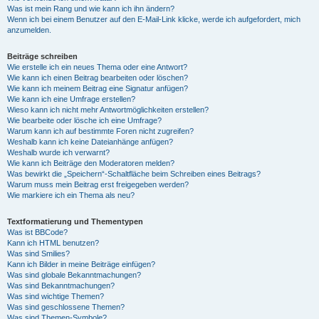
Was ist mein Rang und wie kann ich ihn ändern?
Wenn ich bei einem Benutzer auf den E-Mail-Link klicke, werde ich aufgefordert, mich
anzumelden.
Beiträge schreiben
Wie erstelle ich ein neues Thema oder eine Antwort?
Wie kann ich einen Beitrag bearbeiten oder löschen?
Wie kann ich meinem Beitrag eine Signatur anfügen?
Wie kann ich eine Umfrage erstellen?
Wieso kann ich nicht mehr Antwortmöglichkeiten erstellen?
Wie bearbeite oder lösche ich eine Umfrage?
Warum kann ich auf bestimmte Foren nicht zugreifen?
Weshalb kann ich keine Dateianhänge anfügen?
Weshalb wurde ich verwarnt?
Wie kann ich Beiträge den Moderatoren melden?
Was bewirkt die „Speichern“-Schaltfläche beim Schreiben eines Beitrags?
Warum muss mein Beitrag erst freigegeben werden?
Wie markiere ich ein Thema als neu?
Textformatierung und Thementypen
Was ist BBCode?
Kann ich HTML benutzen?
Was sind Smilies?
Kann ich Bilder in meine Beiträge einfügen?
Was sind globale Bekanntmachungen?
Was sind Bekanntmachungen?
Was sind wichtige Themen?
Was sind geschlossene Themen?
Was sind Themen-Symbole?