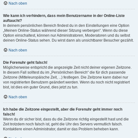
Nach oben
Wie kann ich verhindern, dass mein Benutzername in der Online-Liste
auftaucht?
In deinem persönlichen Bereich findest du in den Einstellungen eine Option
„Meinen Online-Status während dieser Sitzung verbergen“. Wenn du diese
Option einschaltest, können nur Administratoren, Moderatoren und du selbst
deinen Online-Status sehen. Du wirst dann als unsichtbarer Besucher gezählt.
Nach oben
Die Forenuhr geht falsch!
Möglicherweise entspricht die angezeigte Zeit nicht deiner eigenen Zeitzone.
In diesem Fall solltest du im „Persönlichen Bereich“ die für dich passende
Zeitzone (Mitteleuropäische Zeit, ...) festlegen. Die Zeitzone kann dabei nur
von registrierten Benutzern geändert werden. Wenn du noch nicht registriert
bist, ist dies ein guter Grund, dies jetzt zu tun.
Nach oben
Ich habe die Zeitzone eingestellt, aber die Forenuhr geht immer noch
falsch!
Wenn du dir sicher bist, dass du die Zeitzone richtig eingestellt hast und die
Zeit trotzdem noch falsch ist, geht die Uhr des Servers vermutlich falsch.
Kontaktiere einen Administrator, damit er das Problem beheben kann.