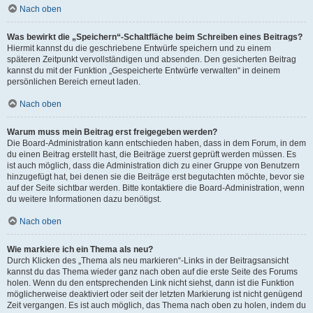
Nach oben
Was bewirkt die „Speichern“-Schaltfläche beim Schreiben eines Beitrags?
Hiermit kannst du die geschriebene Entwürfe speichern und zu einem
späteren Zeitpunkt vervollständigen und absenden. Den gesicherten Beitrag
kannst du mit der Funktion „Gespeicherte Entwürfe verwalten“ in deinem
persönlichen Bereich erneut laden.
Nach oben
Warum muss mein Beitrag erst freigegeben werden?
Die Board-Administration kann entschieden haben, dass in dem Forum, in dem
du einen Beitrag erstellt hast, die Beiträge zuerst geprüft werden müssen. Es
ist auch möglich, dass die Administration dich zu einer Gruppe von Benutzern
hinzugefügt hat, bei denen sie die Beiträge erst begutachten möchte, bevor sie
auf der Seite sichtbar werden. Bitte kontaktiere die Board-Administration, wenn
du weitere Informationen dazu benötigst.
Nach oben
Wie markiere ich ein Thema als neu?
Durch Klicken des „Thema als neu markieren“-Links in der Beitragsansicht
kannst du das Thema wieder ganz nach oben auf die erste Seite des Forums
holen. Wenn du den entsprechenden Link nicht siehst, dann ist die Funktion
möglicherweise deaktiviert oder seit der letzten Markierung ist nicht genügend
Zeit vergangen. Es ist auch möglich, das Thema nach oben zu holen, indem du