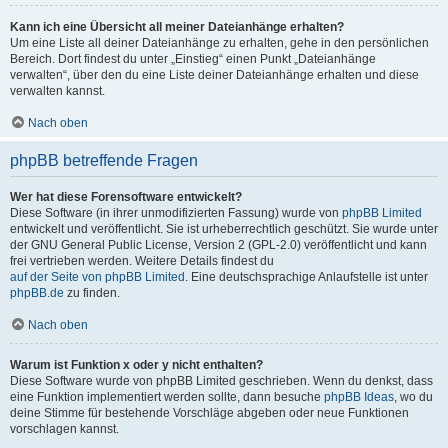
Kann ich eine Übersicht all meiner Dateianhänge erhalten?
Um eine Liste all deiner Dateianhänge zu erhalten, gehe in den persönlichen
Bereich. Dort findest du unter „Einstieg“ einen Punkt „Dateianhänge
verwalten“, über den du eine Liste deiner Dateianhänge erhalten und diese
verwalten kannst.
Nach oben
phpBB betreffende Fragen
Wer hat diese Forensoftware entwickelt?
Diese Software (in ihrer unmodifizierten Fassung) wurde von
phpBB Limited
entwickelt und veröffentlicht. Sie ist urheberrechtlich geschützt. Sie wurde unter
der GNU General Public License, Version 2 (GPL-2.0) veröffentlicht und kann
frei vertrieben werden. Weitere Details findest du
auf der Seite von phpBB Limited
. Eine deutschsprachige Anlaufstelle ist unter
phpBB.de
zu finden.
Nach oben
Warum ist Funktion x oder y nicht enthalten?
Diese Software wurde von phpBB Limited geschrieben. Wenn du denkst, dass
eine Funktion implementiert werden sollte, dann besuche
phpBB Ideas
, wo du
deine Stimme für bestehende Vorschläge abgeben oder neue Funktionen
vorschlagen kannst.