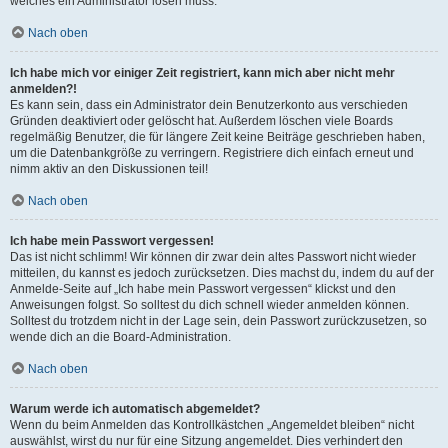
welches ein Administrator lösen muss.
Nach oben
Ich habe mich vor einiger Zeit registriert, kann mich aber nicht mehr
anmelden?!
Es kann sein, dass ein Administrator dein Benutzerkonto aus verschieden
Gründen deaktiviert oder gelöscht hat. Außerdem löschen viele Boards
regelmäßig Benutzer, die für längere Zeit keine Beiträge geschrieben haben,
um die Datenbankgröße zu verringern. Registriere dich einfach erneut und
nimm aktiv an den Diskussionen teil!
Nach oben
Ich habe mein Passwort vergessen!
Das ist nicht schlimm! Wir können dir zwar dein altes Passwort nicht wieder
mitteilen, du kannst es jedoch zurücksetzen. Dies machst du, indem du auf der
Anmelde-Seite auf „Ich habe mein Passwort vergessen“ klickst und den
Anweisungen folgst. So solltest du dich schnell wieder anmelden können.
Solltest du trotzdem nicht in der Lage sein, dein Passwort zurückzusetzen, so
wende dich an die Board-Administration.
Nach oben
Warum werde ich automatisch abgemeldet?
Wenn du beim Anmelden das Kontrollkästchen „Angemeldet bleiben“ nicht
auswählst, wirst du nur für eine Sitzung angemeldet. Dies verhindert den