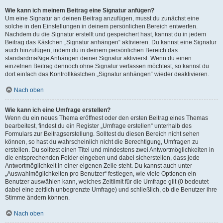
Wie kann ich meinem Beitrag eine Signatur anfügen?
Um eine Signatur an deinen Beitrag anzufügen, musst du zunächst eine
solche in den Einstellungen in deinem persönlichen Bereich entwerfen.
Nachdem du die Signatur erstellt und gespeichert hast, kannst du in jedem
Beitrag das Kästchen „Signatur anhängen“ aktivieren. Du kannst eine Signatur
auch hinzufügen, indem du in deinem persönlichen Bereich das
standardmäßige Anhängen deiner Signatur aktivierst. Wenn du einen
einzelnen Beitrag dennoch ohne Signatur verfassen möchtest, so kannst du
dort einfach das Kontrollkästchen „Signatur anhängen“ wieder deaktivieren.
Nach oben
Wie kann ich eine Umfrage erstellen?
Wenn du ein neues Thema eröffnest oder den ersten Beitrag eines Themas
bearbeitest, findest du ein Register „Umfrage erstellen“ unterhalb des
Formulars zur Beitragserstellung. Solltest du diesen Bereich nicht sehen
können, so hast du wahrscheinlich nicht die Berechtigung, Umfragen zu
erstellen. Du solltest einen Titel und mindestens zwei Antwortmöglichkeiten in
die entsprechenden Felder eingeben und dabei sicherstellen, dass jede
Antwortmöglichkeit in einer eigenen Zeile steht. Du kannst auch unter
„Auswahlmöglichkeiten pro Benutzer“ festlegen, wie viele Optionen ein
Benutzer auswählen kann, welches Zeitlimit für die Umfrage gilt (0 bedeutet
dabei eine zeitlich unbegrenzte Umfrage) und schließlich, ob die Benutzer ihre
Stimme ändern können.
Nach oben