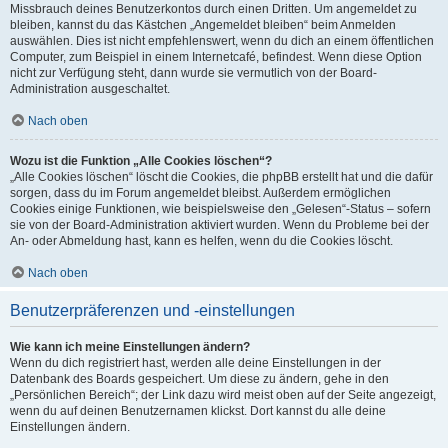
Missbrauch deines Benutzerkontos durch einen Dritten. Um angemeldet zu
bleiben, kannst du das Kästchen „Angemeldet bleiben“ beim Anmelden
auswählen. Dies ist nicht empfehlenswert, wenn du dich an einem öffentlichen
Computer, zum Beispiel in einem Internetcafé, befindest. Wenn diese Option
nicht zur Verfügung steht, dann wurde sie vermutlich von der Board-
Administration ausgeschaltet.
Nach oben
Wozu ist die Funktion „Alle Cookies löschen“?
„Alle Cookies löschen“ löscht die Cookies, die phpBB erstellt hat und die dafür
sorgen, dass du im Forum angemeldet bleibst. Außerdem ermöglichen
Cookies einige Funktionen, wie beispielsweise den „Gelesen“-Status – sofern
sie von der Board-Administration aktiviert wurden. Wenn du Probleme bei der
An- oder Abmeldung hast, kann es helfen, wenn du die Cookies löscht.
Nach oben
Benutzerpräferenzen und -einstellungen
Wie kann ich meine Einstellungen ändern?
Wenn du dich registriert hast, werden alle deine Einstellungen in der
Datenbank des Boards gespeichert. Um diese zu ändern, gehe in den
„Persönlichen Bereich“; der Link dazu wird meist oben auf der Seite angezeigt,
wenn du auf deinen Benutzernamen klickst. Dort kannst du alle deine
Einstellungen ändern.