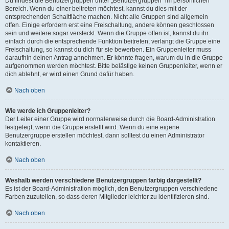
Du findest die Benutzergruppen unter „Benutzergruppen“ im persönlichen
Bereich. Wenn du einer beitreten möchtest, kannst du dies mit der
entsprechenden Schaltfläche machen. Nicht alle Gruppen sind allgemein
offen. Einige erfordern erst eine Freischaltung, andere können geschlossen
sein und weitere sogar versteckt. Wenn die Gruppe offen ist, kannst du ihr
einfach durch die entsprechende Funktion beitreten; verlangt die Gruppe eine
Freischaltung, so kannst du dich für sie bewerben. Ein Gruppenleiter muss
daraufhin deinen Antrag annehmen. Er könnte fragen, warum du in die Gruppe
aufgenommen werden möchtest. Bitte belästige keinen Gruppenleiter, wenn er
dich ablehnt, er wird einen Grund dafür haben.
Nach oben
Wie werde ich Gruppenleiter?
Der Leiter einer Gruppe wird normalerweise durch die Board-Administration
festgelegt, wenn die Gruppe erstellt wird. Wenn du eine eigene
Benutzergruppe erstellen möchtest, dann solltest du einen Administrator
kontaktieren.
Nach oben
Weshalb werden verschiedene Benutzergruppen farbig dargestellt?
Es ist der Board-Administration möglich, den Benutzergruppen verschiedene
Farben zuzuteilen, so dass deren Mitglieder leichter zu identifizieren sind.
Nach oben